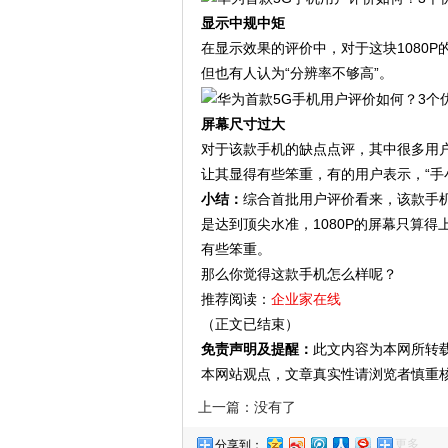
显示中规中矩
在显示效果的评价中，对于这块1080
但也有人认为“分辨率不够高”。
屏幕尺寸过大
对于该款手机的缺点点评，其中很多用户
让其显得有些笨重，有的用户表示，“手
小结：
综合首批用户评价看来，该款手
是达到顶尖水准，1080P的屏幕只算得
有些笨重。
那么你觉得这款手机怎么样呢？
推荐阅读：
企业家在线
（正文已结束）
免责声明及提醒：
此文内容为本网所转
本网站观点，文章真实性请浏览者慎重
上一篇：没有了
更多
分享到：