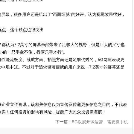
P的屏幕，很多用户还是给出了“画面细腻”的好评，认为视觉效果很好，
都认为7.2英寸的屏幕虽然带来了足够大的视野，但是巨大的尺寸也
小的一只手拿不住，得两只手才行”。
机性能流畅度、续航方面、拍照方面还是足够优秀的，5G网速表现更
上中规中矩。不过对于追求轻薄便携的用户来说，7.2英寸的屏幕还是
载企业宣传资讯，该相关信息仅为宣传及传递更多信息之目的，不代表
核实！任何投资加盟均有风险，提醒广大民众投资需谨慎！
下一篇：
5G以展开试运营，需要换手机
吗？什么时候能普及都用上5G网络呢？!