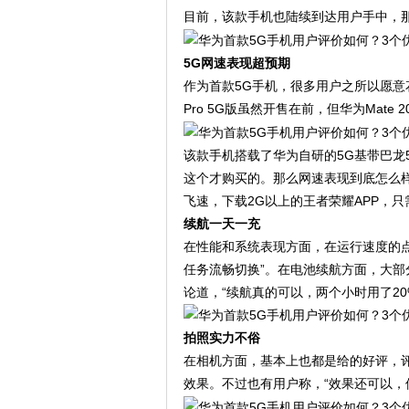
目前，该款手机也陆续到达用户手中，那
5G网速表现超预期
作为首款5G手机，很多用户之所以愿意花
Pro 5G版虽然开售在前，但华为Mate
该款手机搭载了华为自研的5G基带巴龙5
这个才购买的。那么网速表现到底怎么
飞速，下载2G以上的王者荣耀APP，只
续航一天一充
在性能和系统表现方面，在运行速度的点
任务流畅切换”。在电池续航方面，大部
论道，“续航真的可以，两个小时用了20
拍照实力不俗
在相机方面，基本上也都是给的好评，评
效果。不过也有用户称，“效果还可以，但没