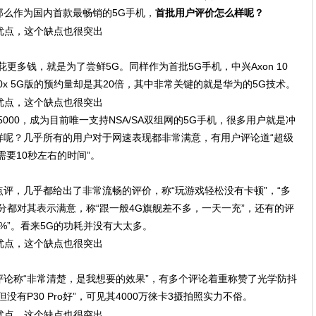
么作为国内首款最畅销的5G手机，
首批用户评价怎么样呢？
更多钱，就是为了尝鲜5G。同样作为首批5G手机，中兴Axon 10
 20x 5G版的预约量却是其20倍，其中非常关键的就是华为的5G技术。
000，成为目前唯一支持NSA/SA双组网的5G手机，很多用户就是冲
样呢？几乎所有的用户对于网速表现都非常满意，有用户评论道“超级
需要10秒左右的时间”。
评，几乎都给出了非常流畅的评价，称“玩游戏轻松没有卡顿”，“多
分都对其表示满意，称“跟一般4G旗舰差不多，一天一充”，还有的评
%”。看来5G的功耗并没有大太多。
论称“非常清楚，是我想要的效果”，有多个评论着重称赞了光学防抖
有P30 Pro好”，可见其4000万徕卡3摄拍照实力不俗。