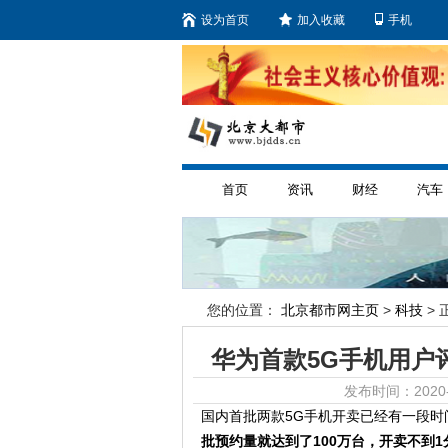
设为首页
加入收藏
手机
首页
资讯
财经
汽车
您的位置：
北京都市网主页
>
科技
> 
华为首款5G手机用户
发布时间：2020-
国内首批两款5G手机开卖已经有一段时间，
批预约量就达到了100万台，开卖不到