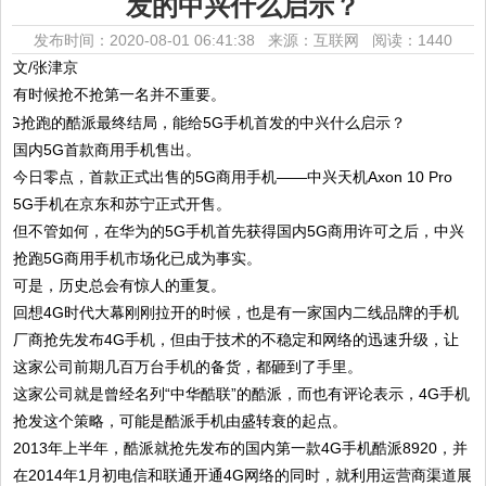
发的中兴什么启示？
发布时间：2020-08-01 06:41:38 来源：互联网
阅读：1440
文/张津京
有时候抢不抢第一名并不重要。
国内5G首款商用手机售出。
今日零点，首款正式出售的5G商用手机——中兴天机Axon 10 Pro
5G手机在京东和苏宁正式开售。
但不管如何，在华为的5G手机首先获得国内5G商用许可之后，中兴
抢跑5G商用手机市场化已成为事实。
可是，历史总会有惊人的重复。
回想4G时代大幕刚刚拉开的时候，也是有一家国内二线品牌的手机
厂商抢先发布4G手机，但由于技术的不稳定和网络的迅速升级，让
这家公司前期几百万台手机的备货，都砸到了手里。
这家公司就是曾经名列“中华酷联”的酷派，而也有评论表示，4G手机
抢发这个策略，可能是酷派手机由盛转衰的起点。
2013年上半年，酷派就抢先发布的国内第一款4G手机酷派8920，并
在2014年1月初电信和联通开通4G网络的同时，就利用运营商渠道展