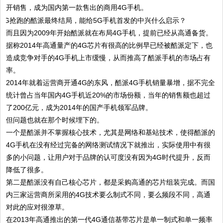
开销售，成为国内第一款售出的商用4G手机。
而且因为2009年开始酷派就在布局4G手机，提前已经从高通备货。
据称2014年高通量产的4G芯片有很高的比例早已经被酷派定下，也
造成竞争对手的4G手机上市缓慢，从而推高了酷派手机的市场占有
率。
2014年就着运营商开通4G的东风，酷派4G手机销量暴增，据不完全
统计曾占当年国内4G手机近20%的市场份额，当年的销售额也超过
了200亿元，成为2014年的国产手机领军品牌。
但问题也就在那个时候埋下的。
一个是酷派并不掌握核心技术，尤其是网络和基站技术，使得酷派的
4G手机在没有经过完备的网络测试情况下就推出，实际使用中有很
多的小问题，让用户对于品牌的认可度没有因为4G时代提升，反而
降低了很多。
第二是酷派没有自己核心芯片，都是采购高通的芯片组装完成。而国
内三家运营商所采用的4G技术要么制式不同，要么频段不同，高通
对此的应对很潦草。
在2013年高通推出的第一代4G通信基带芯片是单一制式和单一频率