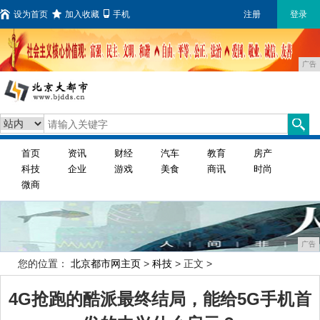
设为首页
加入收藏
手机
注册
登录
广告
首页
资讯
财经
汽车
教育
房产
科技
企业
游戏
美食
商讯
时尚
微商
广告
您的位置：
北京都市网主页
>
科技
> 正文 >
4G抢跑的酷派最终结局，能给5G手机首