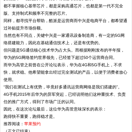
都不掌握核心基带芯片，都是采购高通芯片，也都是第一代不完全
版、支持制式和频率不完整的芯片。
同样，都寻找平台帮助，酷派是运营商而中兴是电商平台，都希望通
过补贴提升市场份额。
当然也有不同点，关键中兴是一家通讯设备制造商，有一定的5G网
络搭建能力，因此在基础通信技术上，还是有优势的。
但问题是5G通信核心技术华为占大头。而根据刚刚发布的半年报，
华为的5G网络签约世界领先，已经签下超过50个运营商合同。
而华为高管之前曾在公开论坛表示，华为在4G和5G手机上，不求
快，就求稳。他希望能拿出经过完全测试的产品，以便于消费者放心
使用。
“我们在测试上有优势，毕竟好多通讯运营商网络是我们搭建的”。
4G手机2015年后华为的异军突起，已经说明他们这种重技术、负责
任的推广方式，得到了市场广泛的认同。
因此，在这次论坛最后，这位华为高管意味深长的表示：
跑得快不重要，跑得稳才是。
推荐阅读：
苹果预约
（正文已结束）