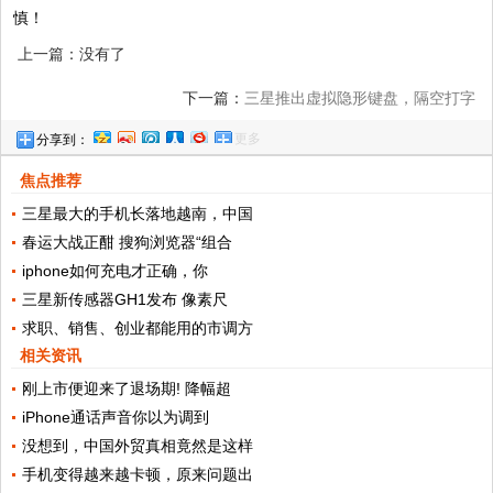
慎！
上一篇：没有了
下一篇：
三星推出虚拟隐形键盘，隔空打字
更多
分享到：
不再是科幻片，只为赢得你们认可
焦点推荐
三星最大的手机长落地越南，中国
春运大战正酣 搜狗浏览器“组合
iphone如何充电才正确，你
三星新传感器GH1发布 像素尺
求职、销售、创业都能用的市调方
相关资讯
刚上市便迎来了退场期! 降幅超
iPhone通话声音你以为调到
没想到，中国外贸真相竟然是这样
手机变得越来越卡顿，原来问题出