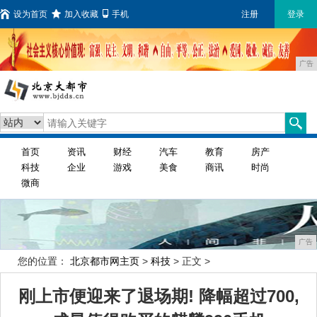
设为首页
加入收藏
手机
注册
登录
广告
首页
资讯
财经
汽车
教育
房产
科技
企业
游戏
美食
商讯
时尚
微商
广告
您的位置：
北京都市网主页
>
科技
> 正文 >
刚上市便迎来了退场期! 降幅超过700,