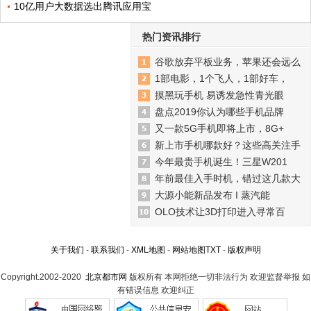
10亿用户大数据选出腾讯应用宝
热门资讯排行
谷歌放弃平板业务，苹果还会远么
1部电影，1个飞人，1部好车，
摸黑玩手机 易诱发急性青光眼
盘点2019你认为哪些手机品牌
又一款5G手机即将上市，8G+
新上市手机哪款好？这些高关注手
今年最贵手机诞生！三星W201
年前最佳入手时机，错过这几款大
大源小能新品发布 I 蒸汽能
OLO技术让3D打印进入寻常百
关于我们
-
联系我们
-
XML地图
-
网站地图
TXT
-
版权声明
Copyright.2002-2020
北京都市网
版权所有 本网拒绝一切非法行为 欢迎监督举报 如
有错误信息 欢迎纠正