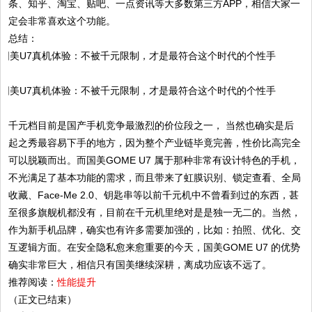
条、知乎、淘宝、贴吧、一点资讯等大多数第三方APP，相信大家一
定会非常喜欢这个功能。
总结：
千元档目前是国产手机竞争最激烈的价位段之一， 当然也确实是后
起之秀最容易下手的地方，因为整个产业链毕竟完善，性价比高完全
可以脱颖而出。而国美GOME U7 属于那种非常有设计特色的手机，
不光满足了基本功能的需求，而且带来了虹膜识别、锁定查看、全局
收藏、Face-Me 2.0、钥匙串等以前千元机中不曾看到过的东西，甚
至很多旗舰机都没有，目前在千元机里绝对是是独一无二的。当然，
作为新手机品牌，确实也有许多需要加强的，比如：拍照、优化、交
互逻辑方面。在安全隐私愈来愈重要的今天，国美GOME U7 的优势
确实非常巨大，相信只有国美继续深耕，离成功应该不远了。
推荐阅读：
性能提升
（正文已结束）