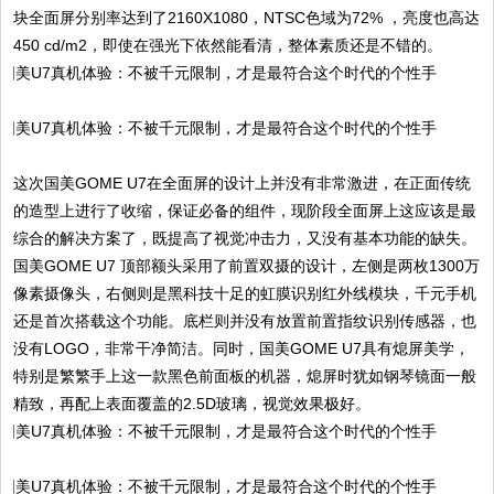
块全面屏分别率达到了2160X1080，NTSC色域为72% ，亮度也高达
450 cd/m2，即使在强光下依然能看清，整体素质还是不错的。
这次国美GOME U7在全面屏的设计上并没有非常激进，在正面传统
的造型上进行了收缩，保证必备的组件，现阶段全面屏上这应该是最
综合的解决方案了，既提高了视觉冲击力，又没有基本功能的缺失。
国美GOME U7 顶部额头采用了前置双摄的设计，左侧是两枚1300万
像素摄像头，右侧则是黑科技十足的虹膜识别红外线模块，千元手机
还是首次搭载这个功能。底栏则并没有放置前置指纹识别传感器，也
没有LOGO，非常干净简洁。同时，国美GOME U7具有熄屏美学，
特别是繁繁手上这一款黑色前面板的机器，熄屏时犹如钢琴镜面一般
精致，再配上表面覆盖的2.5D玻璃，视觉效果极好。