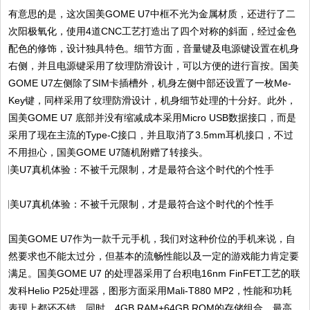
有意思的是，这次国美GOME U7中框不光为金属材质，还进行了二
次阳极氧化，使用4道CNC工艺打造出了四个对称的斜面，经过金色
配色的修饰，设计独具特色。细节方面，音量键及电源键设置在机身
右侧，并且电源键采用了纹理防滑设计，可以方便的进行盲按。国美
GOME U7左侧除了SIM卡插槽外，机身左侧中部还设置了一枚Me-
Key键，同样采用了纹理防滑设计，机身细节处理的十分好。此外，
国美GOME U7 底部并没有缩减成本采用Micro USB数据接口，而是
采用了现在主流的Type-C接口，并且取消了3.5mm耳机接口，不过
不用担心，国美GOME U7随机附赠了转接头。
国美GOME U7作为一款千元手机，我们对这种价位的手机来说，自
然要求也不能太过分，但基本的流畅性能以及一定的游戏能力肯定要
满足。国美GOME U7 的处理器采用了台积电16nm FinFET工艺的联
发科Helio P25处理器，图形方面采用Mali-T880 MP2，性能和功耗
表现上都还不错。同时，4GB RAM+64GB ROM的存储组合，最高