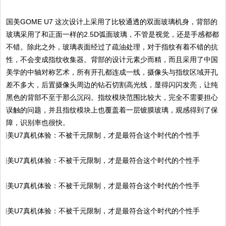
国美GOME U7 这次设计上采用了比较通透的双面玻璃机身，背部的
玻璃采用了和正面一样的2.5D弧面玻璃，不管是视觉，还是手感都都
不错。除此之外，玻璃表面经过了疏油处理，对于指纹有着不错的抗
性，不会变成指纹收集器。背部的设计元素少而精，而且采用了中国
美学的中轴对称艺术，所有开孔都连成一线，摄像头与指纹区域开孔
差不多大，后置摄像头周边的钻石切割高光线，显得闪闪发亮，让纯
黑色的背部不至于那么沉闷。指纹模块范围比较大，完全不需要担心
误触的问题，并且指纹模块上也覆盖着一层镀膜玻璃，观感得到了保
障，识别率也很快。