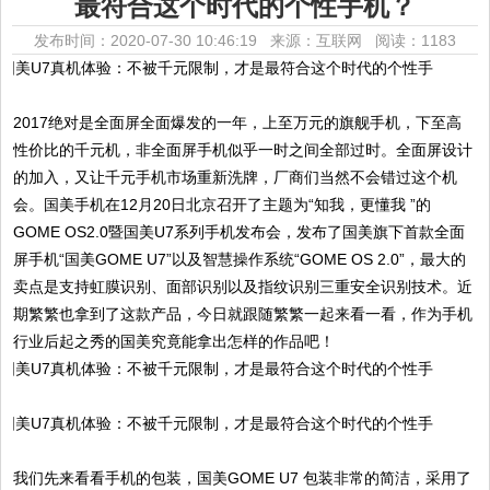
最符合这个时代的个性手机？
发布时间：2020-07-30 10:46:19 来源：互联网
阅读：1183
2017绝对是全面屏全面爆发的一年，上至万元的旗舰手机，下至高
性价比的千元机，非全面屏手机似乎一时之间全部过时。全面屏设计
的加入，又让千元手机市场重新洗牌，厂商们当然不会错过这个机
会。国美手机在12月20日北京召开了主题为“知我，更懂我 ”的
GOME OS2.0暨国美U7系列手机发布会，发布了国美旗下首款全面
屏手机“国美GOME U7”以及智慧操作系统“GOME OS 2.0”，最大的
卖点是支持虹膜识别、面部识别以及指纹识别三重安全识别技术。近
期繁繁也拿到了这款产品，今日就跟随繁繁一起来看一看，作为手机
行业后起之秀的国美究竟能拿出怎样的作品吧！
我们先来看看手机的包装，国美GOME U7 包装非常的简洁，采用了