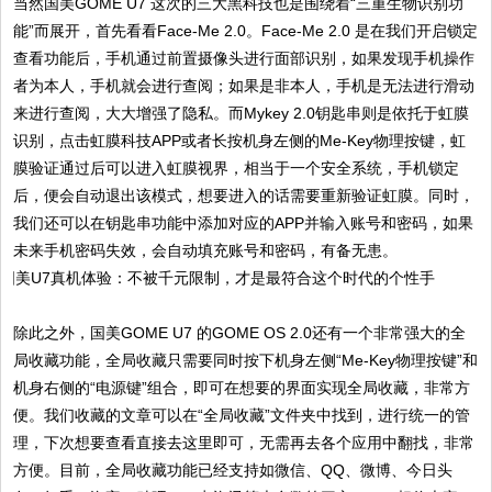
当然国美GOME U7 这次的三大黑科技也是围绕着“三重生物识别功
能”而展开，首先看看Face-Me 2.0。Face-Me 2.0 是在我们开启锁定
查看功能后，手机通过前置摄像头进行面部识别，如果发现手机操作
者为本人，手机就会进行查阅；如果是非本人，手机是无法进行滑动
来进行查阅，大大增强了隐私。而Mykey 2.0钥匙串则是依托于虹膜
识别，点击虹膜科技APP或者长按机身左侧的Me-Key物理按键，虹
膜验证通过后可以进入虹膜视界，相当于一个安全系统，手机锁定
后，便会自动退出该模式，想要进入的话需要重新验证虹膜。同时，
我们还可以在钥匙串功能中添加对应的APP并输入账号和密码，如果
未来手机密码失效，会自动填充账号和密码，有备无患。
除此之外，国美GOME U7 的GOME OS 2.0还有一个非常强大的全
局收藏功能，全局收藏只需要同时按下机身左侧“Me-Key物理按键”和
机身右侧的“电源键”组合，即可在想要的界面实现全局收藏，非常方
便。我们收藏的文章可以在“全局收藏”文件夹中找到，进行统一的管
理，下次想要查看直接去这里即可，无需再去各个应用中翻找，非常
方便。目前，全局收藏功能已经支持如微信、QQ、微博、今日头