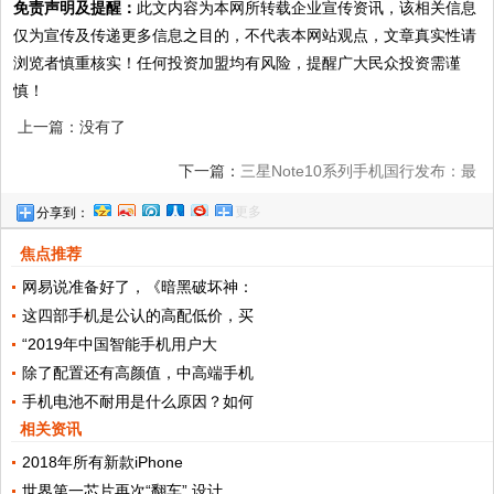
免责声明及提醒：
此文内容为本网所转载企业宣传资讯，该相关信息
仅为宣传及传递更多信息之目的，不代表本网站观点，文章真实性请
浏览者慎重核实！任何投资加盟均有风险，提醒广大民众投资需谨
慎！
上一篇：没有了
下一篇：
三星Note10系列手机国行发布：最
更多
分享到：
高45W快充，6599元起售
焦点推荐
网易说准备好了，《暗黑破坏神：
这四部手机是公认的高配低价，买
“2019年中国智能手机用户大
除了配置还有高颜值，中高端手机
手机电池不耐用是什么原因？如何
相关资讯
2018年所有新款iPhone
世界第一芯片再次“翻车” 设计