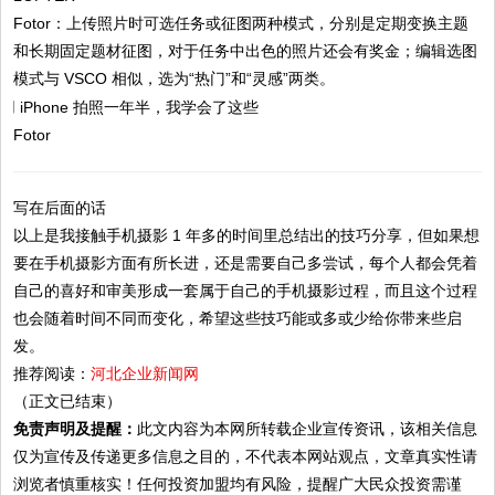
Fotor：上传照片时可选任务或征图两种模式，分别是定期变换主题
和长期固定题材征图，对于任务中出色的照片还会有奖金；编辑选图
模式与 VSCO 相似，选为“热门”和“灵感”两类。
Fotor
写在后面的话
以上是我接触手机摄影 1 年多的时间里总结出的技巧分享，但如果想
要在手机摄影方面有所长进，还是需要自己多尝试，每个人都会凭着
自己的喜好和审美形成一套属于自己的手机摄影过程，而且这个过程
也会随着时间不同而变化，希望这些技巧能或多或少给你带来些启
发。
推荐阅读：
河北企业新闻网
（正文已结束）
免责声明及提醒：
此文内容为本网所转载企业宣传资讯，该相关信息
仅为宣传及传递更多信息之目的，不代表本网站观点，文章真实性请
浏览者慎重核实！任何投资加盟均有风险，提醒广大民众投资需谨