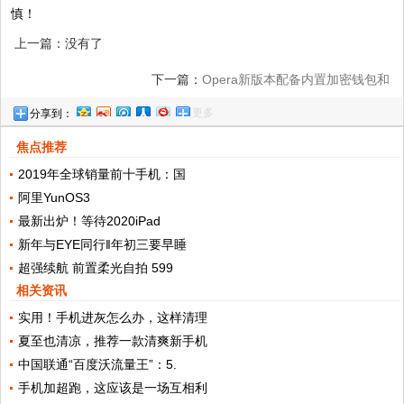
慎！
上一篇：没有了
下一篇：
Opera新版本配备内置加密钱包和
更多
分享到：
Web 3.0浏览器!
焦点推荐
2019年全球销量前十手机：国
阿里YunOS3
最新出炉！等待2020iPad
新年与EYE同行‖年初三要早睡
超强续航 前置柔光自拍 599
相关资讯
实用！手机进灰怎么办，这样清理
夏至也清凉，推荐一款清爽新手机
中国联通“百度沃流量王”：5.
手机加超跑，这应该是一场互相利