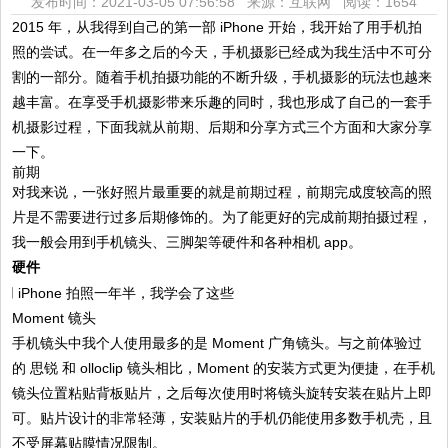
发布时间：2021-03-05 07:56:58 来源：互联网
阅读：1654
2015 年，从我得到自己的第一部 iPhone 开始，我开始了用手机拍
照的尝试。在一年多之后的今天，手机摄影已经成为我生活中不可分
割的一部分。随着手机拍摄功能的不断升级，手机摄影的玩法也越来
越丰富。在享受手机摄影带来乐趣的同时，我也形成了自己的一套手
机摄影过程，下面我就从前期、后期和分享方式三个方面和大家分享
一下。
前期
对我来说，一张好照片最重要的就是前期过程，前期完成度较高的照
片是不需要进行过多后期修饰的。为了能更好的完成前期拍摄过程，
我一般会用到手机镜头、三脚架等硬件和各种相机 app。
硬件
Moment 镜头
手机镜头中我个人使用最多的是 Moment 广角镜头。与之前体验过
的 思锐 和 olloclip 镜头相比，Moment 的安装方式更为便捷，在手机
镜头位置粘贴背板贴片，之后每次使用时将镜头旋转安装在贴片上即
可。贴片设计的非常轻薄，安装贴片的手机仍能使用多数手机壳，且
不受屏幕贴膜情况限制。