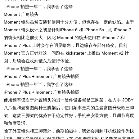
Moment 广角镜头
Moment 镜头虽然安装和使用十分方便，但也存在一定的缺陷。由于
Moment 镜头设计之初是针对iPhone 6 和 iPhone 5s，而 iPhone 7
的镜头相比之前变大，因此 Moment 的镜头使用在 iPhone 7 和
iPhone 7 Plus 上时会存在明显暗角，且边缘存在部分畸变。目前
Moment 官方正针对这一问题在 kickstarter 上推出 Moment v2 计
划，后续会在收到镜头后进行体验。
iPhone 7 Plus + moment 广角镜头拍摄
iPhone 7 Plus + moment 广角镜头拍摄
使用频率仅次于外置镜头的另一硬件设备就是三脚架，在入手 JOBY
八爪鱼和曼富图两种三脚架后，使用频率更高的是曼富图升级款三脚
架。这款三脚架的优势在于稳定性好，手机夹安装方便，且调节高度
和角度灵活。
除了外置镜头和三脚架外，前期拍摄中，我还会用到耳机线控作为快
门线，按下音量键即可触发快门（在 iOS 自带相机和多数第三方摄影