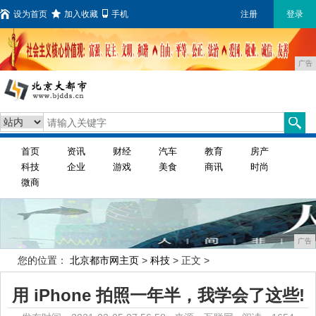
设为首页
加入收藏
手机
注册
登录
广告
首页
资讯
财经
汽车
教育
房产
科技
企业
游戏
美食
商讯
时尚
微商
广告
您的位置：
北京都市网主页
>
科技
> 正文 >
用 iPhone 拍照一年半，我学会了这些!