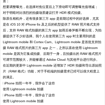
置；
想要调整曝光，在选择对焦位置后上下滑动即可调整曝光值增减；
对于明暗对比强烈的拍摄场景建议打开 HDR 模式拍摄。
除原生相机外，还有很多第三方 app 是前期过程中的好选择，尤其
是在 iOS 10 对 iPhone 6s 及之后的机型提供了 RAW 照片格式支持
后，支持 RAW 格式拍摄的第三方 app 如雨后春笋般不断出现，为拍
摄提供了不少好选择。我个人在使用第三方 app 时主要用到的是
Lightroom mobile 和 Cortex Cam。Lightroom mobile 是首批支持拍
摄 RAW 格式照片的第三方 app 之一，之所以喜欢使用 Lightroom
mobile 是因为它集成拍摄、后期于一身，且拍摄出的 RAW 格式照片
可调节范围较大，并能够通过 Adobe Cloud 与其他平台进行同步。
在近期的更新中 Lightroom mobile 还增加了 HDR 拍摄和导出原始照
片（RAW 格式）功能，对于手机端的拍摄需求已经可以很大程度上
的满足。
使用 Lightroom mobile 拍摄
使用 Lightroom mobile 拍摄