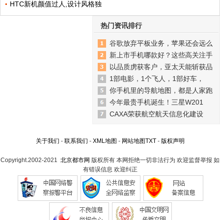
HTC新机颜值过人,设计风格独
热门资讯排行
谷歌放弃平板业务，苹果还会远么
新上市手机哪款好？这些高关注手
以品质虏获客户，亚太天能斩获品
1部电影，1个飞人，1部好车，
你手机里的导航地图，都是人家跑
今年最贵手机诞生！三星W201
CAXA荣获航空航天信息化建设
关于我们
-
联系我们
-
XML地图
-
网站地图
TXT
-
版权声明
Copyright.2002-2021
北京都市网
版权所有 本网拒绝一切非法行为 欢迎监督举报 如
有错误信息 欢迎纠正