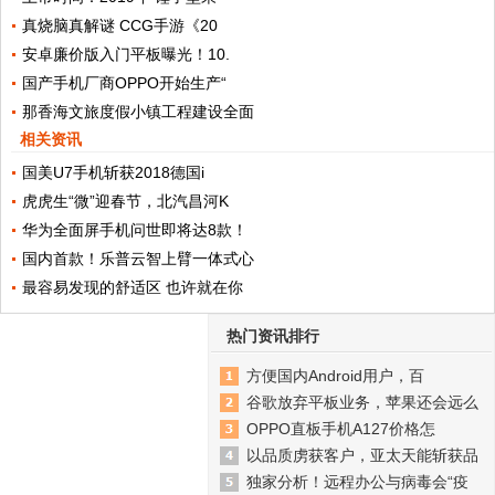
真烧脑真解谜 CCG手游《20
安卓廉价版入门平板曝光！10.
国产手机厂商OPPO开始生产“
那香海文旅度假小镇工程建设全面
相关资讯
国美U7手机斩获2018德国i
虎虎生“微”迎春节，北汽昌河K
华为全面屏手机问世即将达8款！
国内首款！乐普云智上臂一体式心
最容易发现的舒适区 也许就在你
热门资讯排行
方便国内Android用户，百
谷歌放弃平板业务，苹果还会远么
OPPO直板手机A127价格怎
以品质虏获客户，亚太天能斩获品
独家分析！远程办公与病毒会“疫