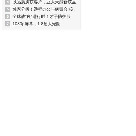
以品质虏获客户，亚太天能斩获品
独家分析！远程办公与病毒会“疫
全球战“疫”进行时！才子防护服
1080p屏幕，1.8超大光圈