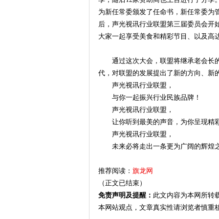
为新任常委颁发了任命书，新任常委为
后，声光视讯行业联盟第三届委员会开
大家一起享受美食和精彩节目、以及高达
通过这次大会，联盟将继承老会长
代，对联盟的发展提出了新的方向、新
声光视讯行业联盟，
与你一起振兴行业民族品牌！
声光视讯行业联盟，
让你听到最美的声音，为你呈现精
声光视讯行业联盟，
未来必将走出一条更为广阔的辉煌
推荐阅读：
旗龙网
（正文已结束）
免责声明及提醒：
此文内容为本网所转
本网站观点，文章真实性请浏览者慎重