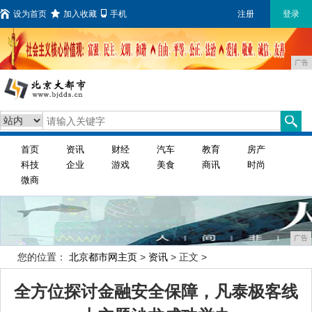
设为首页
加入收藏
手机
注册
登录
广告
首页
资讯
财经
汽车
教育
房产
科技
企业
游戏
美食
商讯
时尚
微商
广告
您的位置：
北京都市网主页
>
资讯
> 正文 >
全方位探讨金融安全保障，凡泰极客线