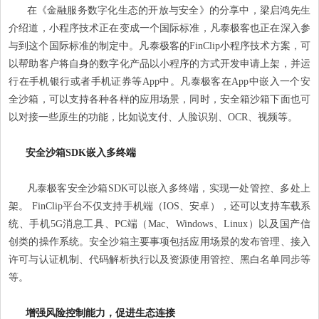
在《金融服务数字化生态的开放与安全》的分享中，梁启鸿先生
介绍道，小程序技术正在变成一个国际标准，凡泰极客也正在深入参
与到这个国际标准的制定中。凡泰极客的FinClip小程序技术方案，可
以帮助客户将自身的数字化产品以小程序的方式开发申请上架，并运
行在手机银行或者手机证券等App中。凡泰极客在App中嵌入一个安
全沙箱，可以支持各种各样的应用场景，同时，安全箱沙箱下面也可
以对接一些原生的功能，比如说支付、人脸识别、OCR、视频等。
安全沙箱SDK嵌入多终端
凡泰极客安全沙箱SDK可以嵌入多终端，实现一处管控、多处上
架。 FinClip平台不仅支持手机端（IOS、安卓），还可以支持车载系
统、手机5G消息工具、PC端（Mac、Windows、Linux）以及国产信
创类的操作系统。安全沙箱主要事项包括应用场景的发布管理、接入
许可与认证机制、代码解析执行以及资源使用管控、黑白名单同步等
等。
增强风险控制能力，促进生态连接