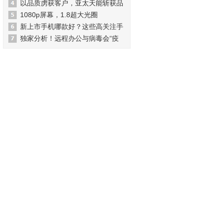
以品质虏获客户，亚太天能斩获品
1080p屏幕，1.8超大光圈
新上市手机哪款好？这些高关注手
独家分析！远程办公与病毒会“疫