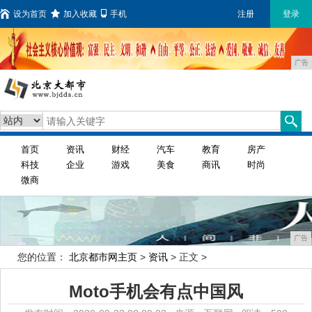
设为首页
加入收藏
手机
注册
登录
广告
首页
资讯
财经
汽车
教育
房产
科技
企业
游戏
美食
商讯
时尚
微商
广告
您的位置：
北京都市网主页
>
资讯
> 正文 >
Moto手机会有点中国风