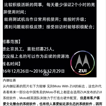
内侧征募
从内侧征募的照片右下方能够 见到Moto With ZUI的标志，这也许代
表着将来一部分在中国售卖的Moto手机上都是会选用ZUK发布的ZUI
系统软件，Moto精英团队则致力于打造出硬件配置。
但是有客户喜
爱文化整合的系统软件，也有些人喜爱贴近原生态的系统软件，因而