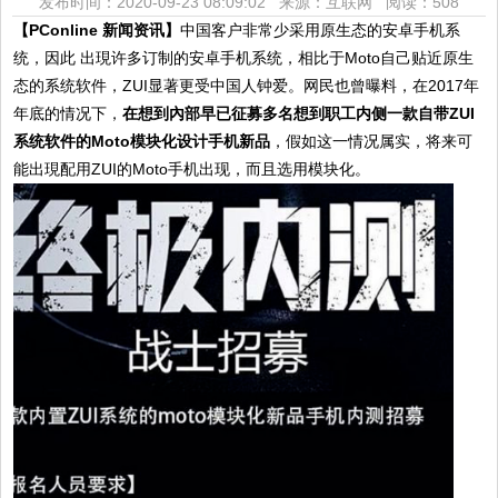
发布时间：2020-09-23 08:09:02 来源：互联网
阅读：508
【PConline 新闻资讯】
中国客户非常少采用原生态的安卓手机系
统，因此 出現许多订制的安卓手机系统，相比于Moto自己贴近原生
态的系统软件，ZUI显著更受中国人钟爱。网民也曾曝料，在2017年
年底的情况下，
在想到內部早已征募多名想到职工内侧一款自带ZUI
系统软件的Moto模块化设计手机新品
，假如这一情况属实，将来可
能出現配用ZUI的Moto手机出现，而且选用模块化。