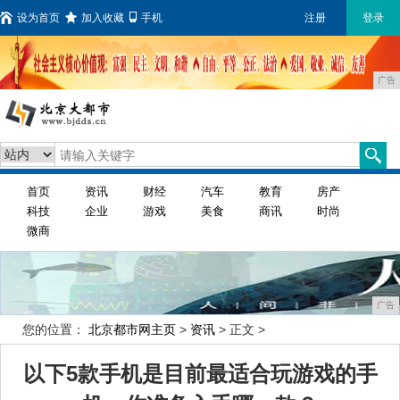
设为首页
加入收藏
手机
注册
登录
广告
首页
资讯
财经
汽车
教育
房产
科技
企业
游戏
美食
商讯
时尚
微商
广告
您的位置：
北京都市网主页
>
资讯
> 正文 >
以下5款手机是目前最适合玩游戏的手