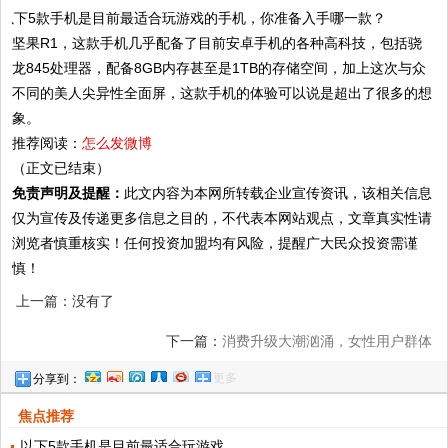
坚果R1，这款手机几乎配备了目前安卓手机的各种高科技，包括骁
龙845处理器，配备8GB内存甚至是1TB的存储空间，加上这次与众
不同的美人尖异性全面屏，这款手机的体验可以说是超出了很多的想
象。
推荐阅读：
怎么发微博
（正文已结束）
免责声明及提醒：
此文内容为本网所转载企业宣传资讯，该相关信息
仅为宣传及传递更多信息之目的，不代表本网站观点，文章真实性请
浏览者慎重核实！任何投资加盟均有风险，提醒广大民众投资需谨
慎！
上一篇：没有了
下一篇：
消费升级大潮汹涌，女性用户群体
更多
分享到：
为何选择“参灵草”
焦点推荐
以下5款手机是目前最适合玩游戏