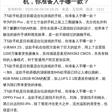
机，你准备入手哪一款？
发布时间：2020-08-04 04:28:25 来源：互联网
阅读：1312
华为P20 Pro，在寸土寸金的手机上装上三颗摄像头，充分优化并利
用了麒麟970的Al性能，异性全面屏+正面指纹识别的设计，也带来了
极佳的操作手感和视觉效果，是一款不能错过的旗舰手机。
小米MIX 2S，这款手机在拍照方面有了巨大的提升，用上了后置双
1200万像素变焦摄像头，其传感器是索尼IMX363 CMOS，并具有独
特的人像模式，对于普通用户而言更加实用。
一加6，这款手机搭载的顶级骁龙845处理器已经让人难以挑剔，
8GB RAM,128GB ROM的配置，加上UFS 2.1双通道存储技术，能
够为我们带来更快的体验。
OPPO Find X，这款手机正面找不到开孔，刘海，背面找不到镜头，
屏占比达到93.8%，除了视觉冲击更大之外，流光溢彩的渐变色，也
很是讨喜。