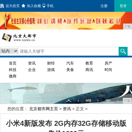
设为首页
加入收藏
手机
注册
登录
广告
首页
资讯
财经
汽车
教育
房产
科技
企业
游戏
美食
商讯
时尚
微商
广告
您的位置：
北京都市网主页
>
资讯
> 正文 >
小米4新版发布 2G内存32G存储移动版