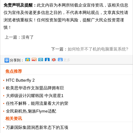
免责声明及提醒：
此文内容为本网所转载企业宣传资讯，该相关信息
仅为宣传及传递更多信息之目的，不代表本网站观点，文章真实性请
浏览者慎重核实！任何投资加盟均有风险，提醒广大民众投资需谨
慎！
上一篇：没有了
下一篇：
如何给开不了机的电脑重装系统?
更多
分享到：
焦点推荐
HTC Butterfly 2
欧美思华语作文加盟品牌拥有巨
大师级设计闪耀韩国 中兴星星1
任性不解释，能用流量看大片的荣
全民刷机热,魅族Flyme适配
相关资讯
万豪国际集团洞悉新常态下的五项