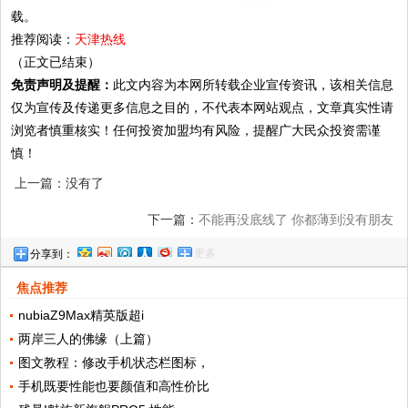
载。
推荐阅读：
天津热线
（正文已结束）
免责声明及提醒：
此文内容为本网所转载企业宣传资讯，该相关信息
仅为宣传及传递更多信息之目的，不代表本网站观点，文章真实性请
浏览者慎重核实！任何投资加盟均有风险，提醒广大民众投资需谨
慎！
上一篇：没有了
下一篇：
不能再没底线了 你都薄到没有朋友
更多
分享到：
了
焦点推荐
nubiaZ9Max精英版超i
两岸三人的佛缘（上篇）
图文教程：修改手机状态栏图标，
手机既要性能也要颜值和高性价比