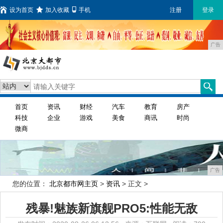
设为首页
加入收藏
手机
注册
登录
广告
首页
资讯
财经
汽车
教育
房产
科技
企业
游戏
美食
商讯
时尚
微商
广告
您的位置：
北京都市网主页
>
资讯
> 正文 >
残暴!魅族新旗舰PRO5:性能无敌