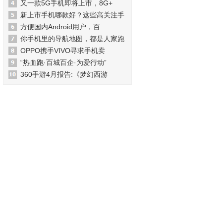
又一款5G手机即将上市，8G+
新上市手机哪款好？这些高关注手
方便国内Android用户，百
你手机里的导航地图，都是人家跑
OPPO携手VIVO寻求手机卖
“热血跑·百城百企·为爱行动”
360手游4月报告:《梦幻西游