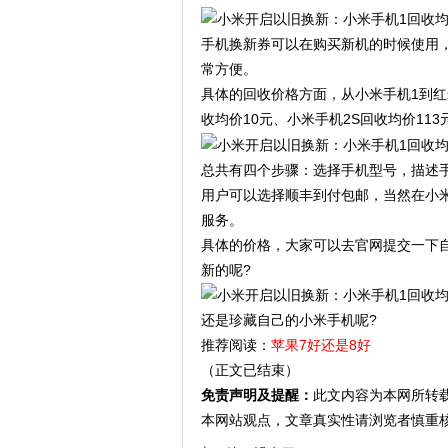
手机换新券可以在购买新机的时候使用
常方便。
具体的回收价格方面，从小米手机1到红
收均价10元、小米手机2S回收均价113元、
总共有四个步骤：选择手机型号，描述
用户可以选择顺丰到付包邮，当然在小
服务。
具体的价格，大家可以去官网提交一下
新的呢?
还是珍藏自己的小米手机呢?
推荐阅读：
苹果7好还是8好
（正文已结束）
免责声明及提醒：
此文内容为本网所转
本网站观点，文章真实性请浏览者慎重