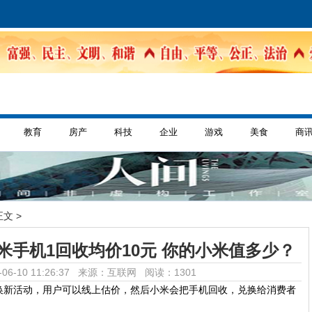
教育
房产
科技
企业
游戏
美食
商
正文 >
手机1回收均价10元 你的小米值多少？
06-10 11:26:37 来源：互联网
阅读：1301
换新活动，用户可以线上估价，然后小米会把手机回收，兑换给消费者