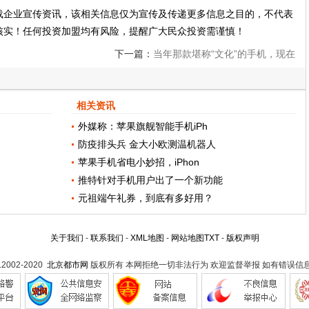
载企业宣传资讯，该相关信息仅为宣传及传递更多信息之目的，不代表
核实！任何投资加盟均有风险，提醒广大民众投资需谨慎！
下一篇：
当年那款堪称“文化”的手机，现在
怎么样了：谈谈黑莓
相关资讯
外媒称：苹果旗舰智能手机iPh
防疫排头兵 金大小欧测温机器人
苹果手机省电小妙招，iPhon
推特针对手机用户出了一个新功能
元祖端午礼券，到底有多好用？
关于我们
-
联系我们
-
XML地图
-
网站地图
TXT
-
版权声明
t.2002-2020
北京都市网
版权所有 本网拒绝一切非法行为 欢迎监督举报 如有错误信息