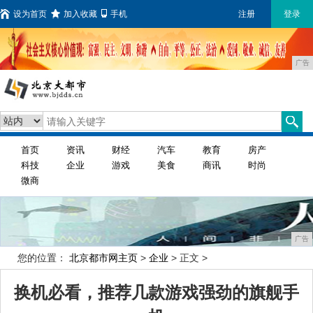
设为首页
加入收藏
手机
注册
登录
广告
首页
资讯
财经
汽车
教育
房产
科技
企业
游戏
美食
商讯
时尚
微商
广告
您的位置：
北京都市网主页
>
企业
> 正文 >
换机必看，推荐几款游戏强劲的旗舰手