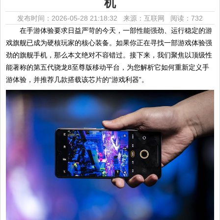
机
发布时间：2026-05-28 21:18:32 来源：互联网
阅读：732
在手游体验要求日益严苛的今天，一部性能强劲、运行稳定的游
戏旗舰已成为硬核玩家的核心装备。如果你正在寻找一部游戏体验强
劲的旗舰手机，那么本文绝对不容错过。接下来，我们聚焦以顶级性
能著称的第五代骁龙8至尊版移动平台，为您解析它如何重新定义手
游体验，并推荐几款搭载该芯片的“游戏利器”。