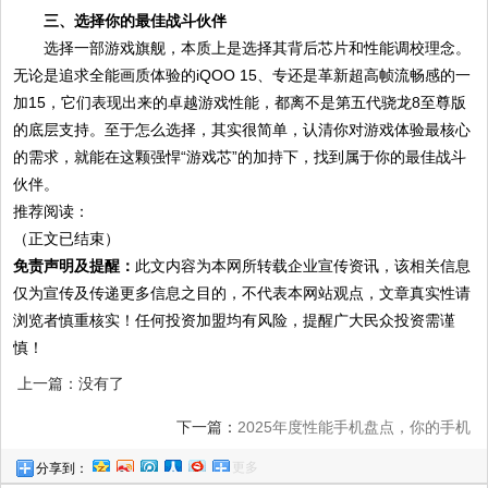
三、选择你的最佳战斗伙伴
选择一部游戏旗舰，本质上是选择其背后芯片和性能调校理念。
无论是追求全能画质体验的iQOO 15、专还是革新超高帧流畅感的一
加15，它们表现出来的卓越游戏性能，都离不是第五代骁龙8至尊版
的底层支持。至于怎么选择，其实很简单，认清你对游戏体验最核心
的需求，就能在这颗强悍“游戏芯”的加持下，找到属于你的最佳战斗
伙伴。
推荐阅读：
（正文已结束）
免责声明及提醒：
此文内容为本网所转载企业宣传资讯，该相关信息
仅为宣传及传递更多信息之目的，不代表本网站观点，文章真实性请
浏览者慎重核实！任何投资加盟均有风险，提醒广大民众投资需谨
慎！
上一篇：没有了
下一篇：
2025年度性能手机盘点，你的手机
更多
分享到：
上榜了吗？