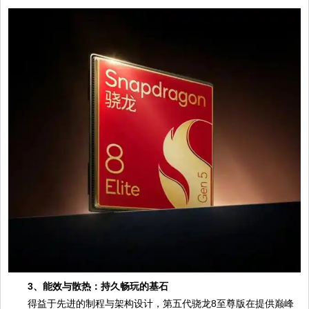
3、能效与散热：持久畅玩的基石
得益于先进的制程与架构设计，第五代骁龙8至尊版在提供巅峰