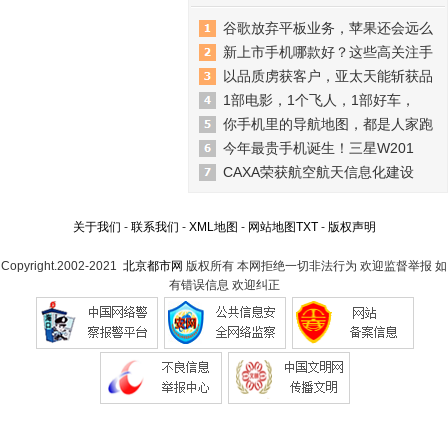
谷歌放弃平板业务，苹果还会远么
新上市手机哪款好？这些高关注手
以品质虏获客户，亚太天能斩获品
1部电影，1个飞人，1部好车，
你手机里的导航地图，都是人家跑
今年最贵手机诞生！三星W201
CAXA荣获航空航天信息化建设
关于我们
-
联系我们
-
XML地图
-
网站地图
TXT
-
版权声明
Copyright.2002-2021
北京都市网
版权所有 本网拒绝一切非法行为 欢迎监督举报 如
有错误信息 欢迎纠正