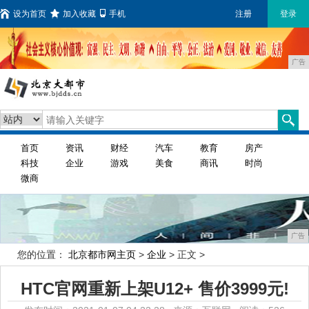
设为首页
加入收藏
手机
注册
登录
广告
首页
资讯
财经
汽车
教育
房产
科技
企业
游戏
美食
商讯
时尚
微商
广告
您的位置：
北京都市网主页
>
企业
> 正文 >
HTC官网重新上架U12+ 售价3999元!