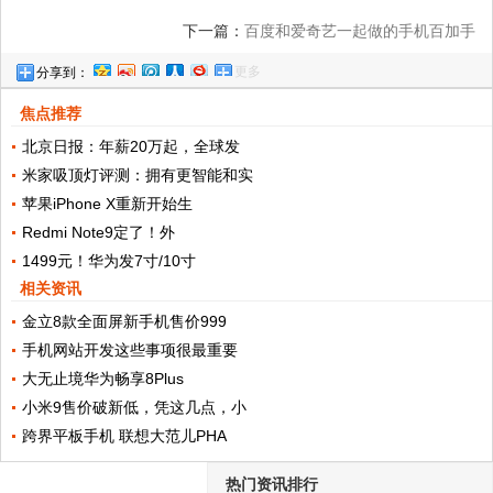
下一篇：
百度和爱奇艺一起做的手机百加手
更多
分享到：
机你们听过吗？!
焦点推荐
北京日报：年薪20万起，全球发
米家吸顶灯评测：拥有更智能和实
苹果iPhone X重新开始生
Redmi Note9定了！外
1499元！华为发7寸/10寸
相关资讯
金立8款全面屏新手机售价999
手机网站开发这些事项很最重要
大无止境华为畅享8Plus
小米9售价破新低，凭这几点，小
跨界平板手机 联想大范儿PHA
热门资讯排行