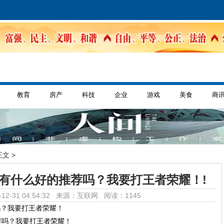
教育
房产
科技
企业
游戏
美食
商
正文 >
机有什么好的推荐吗？我要打王者荣耀！!
12-31 04:54:32 来源：互联网
阅读：1145
吗？我要打王者荣耀！