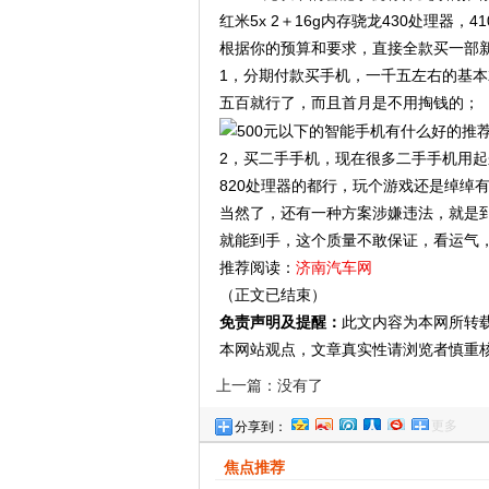
红米5x 2＋16g内存骁龙430处理器，41
根据你的预算和要求，直接全款买一部新
1，分期付款买手机，一千五左右的基
五百就行了，而且首月是不用掏钱的；
2，买二手手机，现在很多二手手机用起
820处理器的都行，玩个游戏还是绰绰
当然了，还有一种方案涉嫌违法，就是
就能到手，这个质量不敢保证，看运气
推荐阅读：
济南汽车网
（正文已结束）
免责声明及提醒：
此文内容为本网所转
本网站观点，文章真实性请浏览者慎重
上一篇：没有了
更多
分享到：
焦点推荐