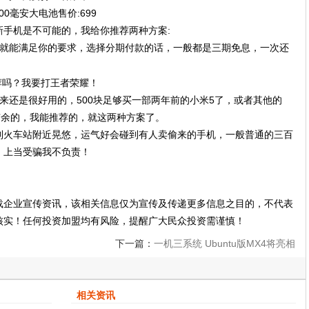
00毫安大电池售价:699
手机是不可能的，我给你推荐两种方案:
本就能满足你的要求，选择分期付款的话，一般都是三期免息，一次还
来还是很好用的，500块足够买一部两年前的小米5了，或者其他的
有余的，我能推荐的，就这两种方案了。
到火车站附近晃悠，运气好会碰到有人卖偷来的手机，一般普通的三百
，上当受骗我不负责！
载企业宣传资讯，该相关信息仅为宣传及传递更多信息之目的，不代表
核实！任何投资加盟均有风险，提醒广大民众投资需谨慎！
下一篇：
一机三系统 Ubuntu版MX4将亮相
MWC2015!
相关资讯