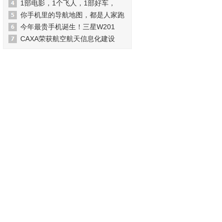
1部电影，1个飞人，1部好车，
你手机里的导航地图，都是人家跑
今年最贵手机诞生！三星W201
CAXA荣获航空航天信息化建设