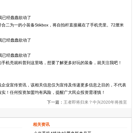
二为一的小装备Stikbox，将自拍杆直接藏在了手机壳里。72厘米
的手机壳就科普到这里咯，想要了解更多好玩的装备，就关注我吧！
载企业宣传资讯，该相关信息仅为宣传及传递更多信息之目的，不代表
核实！任何投资加盟均有风险，提醒广大民众投资需谨慎！
下一篇：
王者即将归来？中兴2020年将推至
少10款5G手机!
相关资讯