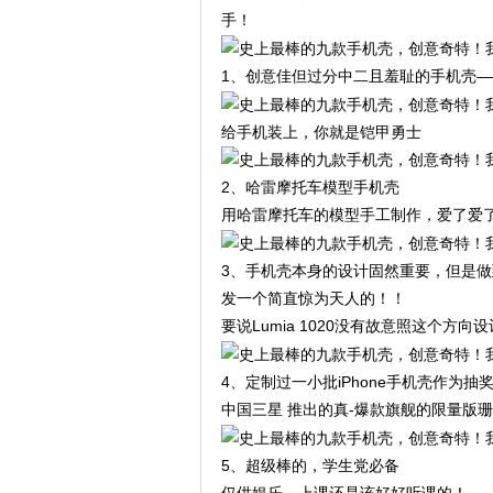
手！
1、创意佳但过分中二且羞耻的手机壳—
给手机装上，你就是铠甲勇士
2、哈雷摩托车模型手机壳
用哈雷摩托车的模型手工制作，爱了爱了
3、手机壳本身的设计固然重要，但是
发一个简直惊为天人的！！
要说Lumia 1020没有故意照这个方
4、定制过一小批iPhone手机壳作为
中国三星 推出的真-爆款旗舰的限量版
5、超级棒的，学生党必备
仅供娱乐，上课还是该好好听课的！