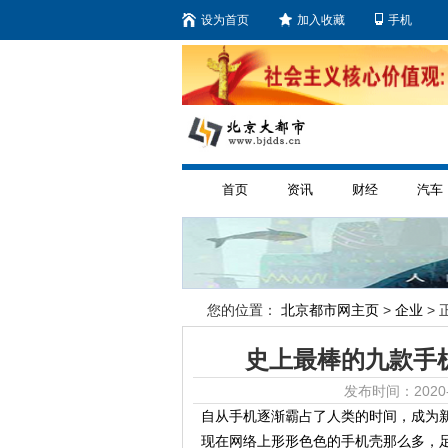
设为首页
加入收藏
手机
首页
资讯
财经
汽车
您的位置：
北京都市网主页
>
企业
> 
史上最棒的九款手
发布时间：2020-
自从手机逐渐霸占了人类的时间，成为
现在网络上形形色色的手机壳那么多，