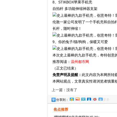
8、STIKBOX苹果手机壳
自拍杆 多功能伸缩神器支架
伦敦一家公司发明了一个手机壳和自拍杆合
长杆，随时伸缩！
9、你的兔子/猫/狗狗，保暖又可爱
本次史上最棒的九款手机壳，奇特创意
推荐阅读：
温州都市网
（正文已结束）
免责声明及提醒：
此文内容为本网所转
本网站观点，文章真实性请浏览者慎重
上一篇：没有了
更多
分享到：
焦点推荐