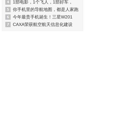
1部电影，1个飞人，1部好车，
你手机里的导航地图，都是人家跑
今年最贵手机诞生！三星W201
CAXA荣获航空航天信息化建设