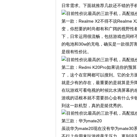
日常需求。下面就推荐几款还不错的手
第一款：Realme X2不得不说Rea
变，你想要的时尚都有和广阔的视野性都
下，日常运用很流畅，包括游戏也同样不
的电池和30w的充电，确实是一款很厉
是很有性价比。
第二款：Redmi K20Pro如果说
了，这个在官网都可以搜到。它的全方
就是少有的存在，最重要的是就算是升
在玩游戏可看电视的时候比水滴屏幕的感
游戏的话根本就不需要担心会有什么卡
到这一款机型，真的是挺优秀的。
第三款：华为mate20
虽说华为mate20现在没有华为mate
不行？你用来玩游戏毫无压力，更别说平