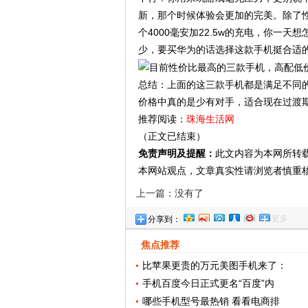
新，那个时候体验会更加的完美。除了
个4000毫安加22.5w的充电，你一
少，要买华为的话选择这款手机挺合适
总结：上面的这三款手机都是满足不同
价格中真的是少有对手，适合现在过渡
推荐阅读：
珠海生活网
（正文已结束）
免责声明及提醒：
此文内容为本网所转
本网站观点，文章真实性请浏览者慎重
上一篇：没有了
更多
分享到：
焦点推荐
比苹果更贵的万元美图手机来了：
手机百度今日正式更名“百度”内
哪些手机型号最热销 看看电商排