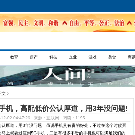
教育
房产
科技
企业
游戏
美食
商
正文 >
手机，高配低价公认厚道，用3年没问题!
12-02 04:47:26 来源：互联网
阅读：1195
公认厚道，用3年没问题！虽说手机贵有贵的好处，不过在这个时候买
为马上就要过渡到5G手机，二是有很多不贵的手机也可以满足我们的