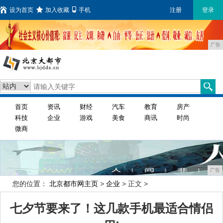
设为首页
加入收藏
手机
注册
登录
广告
首页
资讯
财经
汽车
教育
房产
科技
企业
游戏
美食
商讯
时尚
微商
广告
您的位置：
北京都市网主页
>
企业
> 正文 >
七夕节要来了！这几款手机最适合情侣