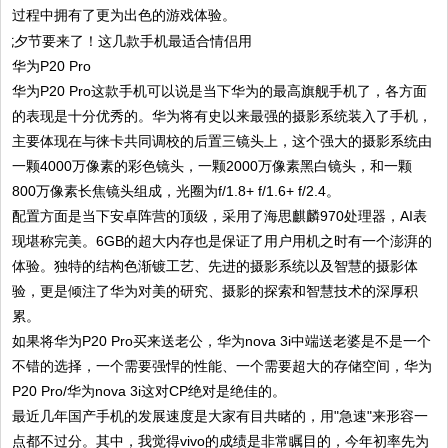
过程中拥有了更为出色的游戏体验。
华为P20 Pro
华为P20 Pro这款手机可以说是当下华为的最高旗舰手机了，各方面
的表现是十分优秀的。华为将有史以来最强的摄影系统装入了手机，
主要体现在与徕卡共同调校的后置三镜头上，这个强大的摄影系统由
一颗4000万像素的彩色镜头，一颗2000万像素黑白镜头，和一颗
800万像素长焦镜头组成，光圈为f/1.8+ f/1.6+ f/2.4。
配置方面是当下安卓阵营的顶级，采用了海思麒麟970处理器，AI表
现堪称完美。6GB的超大内存也是保证了用户用机之时有一个澎湃的
体验。独特的结构色渐镀工艺、先进的摄影系统以及智慧的摄影体
验，更是倾注了华为对美的研究、摄影的探索和智慧技术的深厚积
累。
如果将华为P20 Pro买来送老公，华为nova 3i中端送老婆是不是一个
不错的选择，一个需要强悍的性能、一个需要超大的存储空间，华为
P20 Pro/华为nova 3i这对CP绝对是绝佳的。
最近几年国产手机的发展速度是大家有目共睹的，用"急速"来形容一
点都不过分。其中，我觉得vivo的成绩是非常瞩目的，今年初率先为