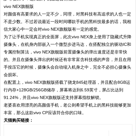
vivo NEX旗舰版
对颜值有高要求的人一定不少，同理，对黑科技有高追求的人也一定
不是少数。不过若说最近一段时间哪款手机的黑科技最多的话，我相
信大家心中一定会对vivo NEX旗舰版有一定的感觉。
为了让手机实现真正的全面屏，此次vivo NEX身上使用了隐藏式升降
摄像头，在机身内部嵌入一个微型步进马达，在搭配独立的驱动IC和
专属控制算法，vivo NEX旗舰版前置摄像头的弹出速度还是非常快
的。并且在摄像头弹出的时候还有非常富含科技感的声音，并且在用
手按压它的时候，摄像头会自动缩入机身之中，完全不必担心摄像头
会损坏。
在配置上，vivo NEX旗舰版搭载了骁龙845处理器，并且配合8GB运
行内存+128GB/256GB储存，屏幕将达到6.59英寸，屏占比达到
91.24%，并且vivo NEX旗舰版还支持屏幕指纹解锁。
老婆喜欢用漂亮的高颜值手机，老公则希望手机上的黑科技能够更加
丰富，那么这款vivo CP应该符合你的口味。
天猫购买链接：