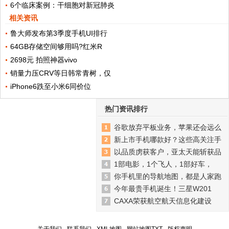
6个临床案例：干细胞对新冠肺炎
相关资讯
鲁大师发布第3季度手机UI排行
64GB存储空间够用吗?红米R
2698元 拍照神器vivo
销量力压CRV等日韩常青树，仅
iPhone6跌至小米6同价位
热门资讯排行
谷歌放弃平板业务，苹果还会远么
新上市手机哪款好？这些高关注手
以品质虏获客户，亚太天能斩获品
1部电影，1个飞人，1部好车，
你手机里的导航地图，都是人家跑
今年最贵手机诞生！三星W201
CAXA荣获航空航天信息化建设