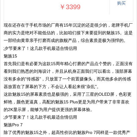
购买
￥3399
现在还存在于手机市场的厂商有15年沉淀的还是很少的，老牌手机厂
商的实力是绝对不能低估的，比如咱们接下来要提到的魅族15。这是
一部经由黄章亲手打磨而成的旗舰产品，综合素质是极为强悍的。
魅族15
首先我们是有必要为这款15周年精心打磨的产品点个赞的，正面没有
看到我们熟悉的刘海设计，并且从机身正面我们可以看出，顶部屏幕
没有多余的"传感器"，只放置了一个前置摄像头，而其他多余的传感
器放置在了屏幕的下方，不会让人看起来很"杂乱"。
这款魅族15的屏幕素质也是极强的，采用了三星的OLED屏，色彩更
鲜艳，颜色更逼真，高配的魅族15 Plus更是为用户带来了非常喜欢
的2K显示屏，能够为用户提供更强的屏幕体验。
魅族Pro 7
除了优秀的魅族15之外，超高性价比的魅族Pro 7同样是一款优秀产