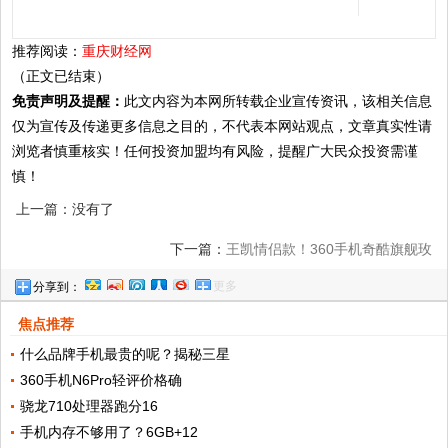
推荐阅读：
重庆财经网
（正文已结束）
免责声明及提醒：
此文内容为本网所转载企业宣传资讯，该相关信息
仅为宣传及传递更多信息之目的，不代表本网站观点，文章真实性请
浏览者慎重核实！任何投资加盟均有风险，提醒广大民众投资需谨
慎！
上一篇：没有了
下一篇：
王凯情侣款！360手机奇酷旗舰玫
更多
分享到：
瑰金版即将开售!
焦点推荐
什么品牌手机最贵的呢？揭秘三星
360手机N6Pro轻评价格确
骁龙710处理器跑分16
手机内存不够用了？6GB+12