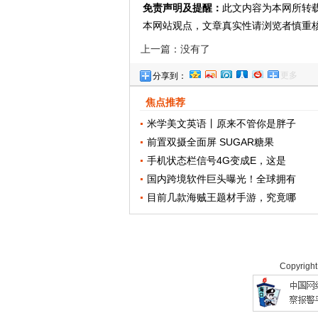
免责声明及提醒：
此文内容为本网所转
本网站观点，文章真实性请浏览者慎重
上一篇：没有了
更多
分享到：
焦点推荐
米学美文英语丨原来不管你是胖子
前置双摄全面屏 SUGAR糖果
手机状态栏信号4G变成E，这是
国内跨境软件巨头曝光！全球拥有
目前几款海贼王题材手游，究竟哪
Copyrigh