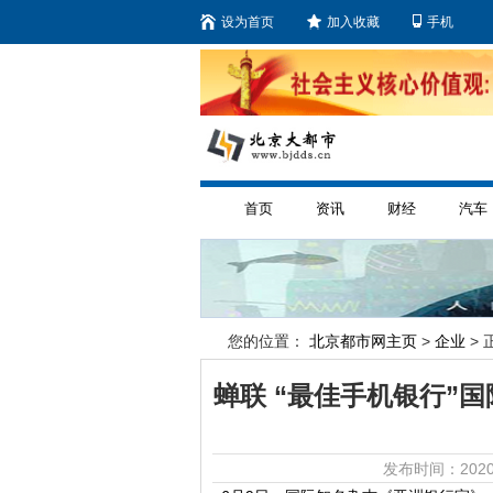
设为首页
加入收藏
手机
首页
资讯
财经
汽车
您的位置：
北京都市网主页
>
企业
> 
蝉联 “最佳手机银行”国
发布时间：2020