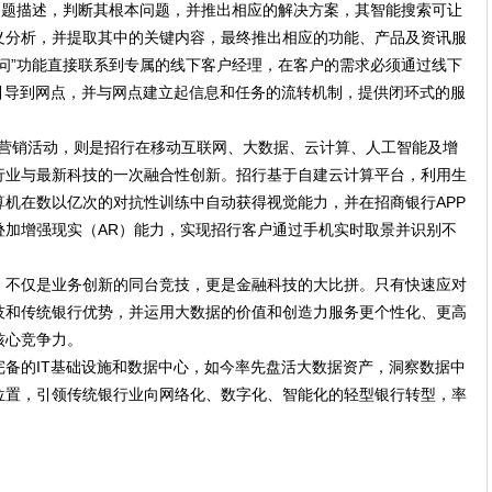
问题描述，判断其根本问题，并推出相应的解决方案，其智能搜索可让
义分析，并提取其中的关键内容，最终推出相应的功能、产品及资讯服
问”功能直接联系到专属的线下客户经理，在客户的需求必须通过线下
引导到网点，并与网点建立起信息和任务的流转机制，提供闭环式的服
go营销活动，则是招行在移动互联网、大数据、云计算、人工智能及增
行业与最新科技的一次融合性创新。招行基于自建云计算平台，利用生
机在数以亿次的对抗性训练中自动获得视觉能力，并在招商银行APP
叠加增强现实（AR）能力，实现招行客户通过手机实时取景并识别不
，不仅是业务创新的同台竞技，更是金融科技的大比拼。只有快速应对
技和传统银行优势，并运用大数据的价值和创造力服务更个性化、更高
核心竞争力。
备的IT基础设施和数据中心，如今率先盘活大数据资产，洞察数据中
位置，引领传统银行业向网络化、数字化、智能化的轻型银行转型，率