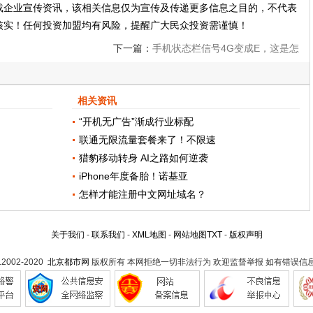
载企业宣传资讯，该相关信息仅为宣传及传递更多信息之目的，不代表
核实！任何投资加盟均有风险，提醒广大民众投资需谨慎！
下一篇：
手机状态栏信号4G变成E，这是怎
么回事中国移动客服给出答案
相关资讯
“开机无广告”渐成行业标配
联通无限流量套餐来了！不限速
猎豹移动转身 AI之路如何逆袭
iPhone年度备胎！诺基亚
怎样才能注册中文网址域名？
关于我们
-
联系我们
-
XML地图
-
网站地图
TXT
-
版权声明
t.2002-2020
北京都市网
版权所有 本网拒绝一切非法行为 欢迎监督举报 如有错误信息