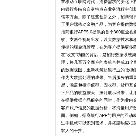
在移动互联网时代，消费需求的变化正
内银行多结合自身特点在业务流程中创
销等方面。除了这些创新之外，招商银行
于用户端移动金融产品，为客户提供数
招商银行APP5.0提供的首个360度
收、支两个视角出发，以大数据技术和
便捷的现金流管理，在为客户提供更多
在“收支”功能的背后，是招行数据系统
理，将几百万个商户的表单合并成31个
的数据视图，重新构筑起银行业的“数据
作为大数据处理的成果、售后服务的重要一
易，涵盖包括净值型、固收型、货币基
下产品的收益按天、按月展示出来，让
在提供数据产品服务的同时，作为业内金
客户账户信息的数据分析，将海量用户
面。例如，招商银行APP与用户的互动
过手机就可以识别需求，并搭建响应框架
客人的干扰。