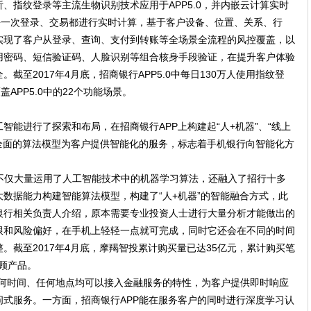
、指纹登录等主流生物识别技术应用于APP5.0，并内嵌云计算实时
每一次登录、交易都进行实时计算，基于客户设备、位置、关系、行
实现了客户从登录、查询、支付到转账等全场景全流程的风控覆盖，以
用密码、短信验证码、人脸识别等组合核身手段验证，在提升客户体验
截至2017年4月底，招商银行APP5.0中每日130万人使用指纹登
APP5.0中的22个功能场景。
智能进行了探索和布局，在招商银行APP上构建起“人+机器”、“线上
全面的算法模型为客户提供智能化的服务，标志着手机银行向智能化方
”，不仅大量运用了人工智能技术中的机器学习算法，还融入了招行十多
数据能力构建智能算法模型，构建了“人+机器”的智能融合方式，此
银行相关负责人介绍，原本需要专业投资人士进行大量分析才能做出的
限和风险偏好，在手机上轻轻一点就可完成，同时它还会在不同的时间
。截至2017年4月底，摩羯智投累计购买量已达35亿元，累计购买笔
投顾产品。
在任何时间、任何地点均可以接入金融服务的特性，为客户提供即时响应
式服务。一方面，招商银行APP能在服务客户的同时进行深度学习认