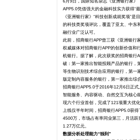
6月9日，国际知名杂志《亚洲银行家》（The
APP5.0凭借强大的金融科技实力获得“
《亚洲银行家》“科技创新成就奖项”是
的科技类奖项评比，覆盖了亚太、中东和
融行业广泛认可。
此前，招商银行APP曾三获《亚洲银行
权威媒体对招商银行APP的创新价值和
机银行。据了解，此次获奖的招商银行APP
破：第一家推出智能投顾产品的银行，
等生物识别技术综合应用的银行，第一家
版定制内容服务的银行，第一家推出综
招商银行APP5.0于2016年12月
智能服务、内容驱动、自然交互为核心
现六个行业首创，完成了121项重大优
上线仅半年时间，招商银行APP5.0获
4500万，市场占有率同业第三，月活跃
1.27万亿元。
数据分析处理能力“独到”