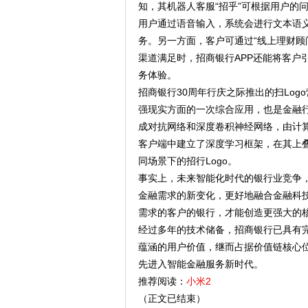
知，其机器人客服“招乎”可根据用户的
用户通过语音输入，系统会进行文本语
务。另一方面，客户可通过“线上理财顾
渠道满足时，招商银行APP还能将客户
务体验。
招商银行30周年行庆之际推出的扫Lo
强现实方面的一次综合应用，也是金融
成对抗网络和深度卷积神经网络，由计算
客户端中建立了深度学习框架，在其上
同场景下的招行Logo。
事实上，未来智能化时代的银行业竞争
金融需求的新变化，更好地融合金融科
需求的客户的银行，才能创造更强大的
经过多年的技术储备，招商银行已具有完
蕴涵的用户价值，继而占据价值链核心
先进入智能金融服务新时代。
推荐阅读：
小米2
（正文已结束）