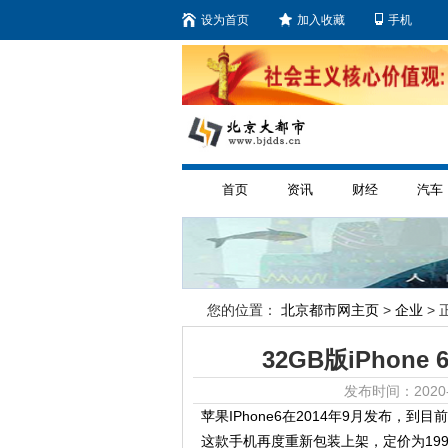
设为首页
加入收藏
手机
首页
资讯
财经
汽车
您的位置：
北京都市网主页
>
企业
> 
32GB版iPhon
发布时间：2020-
苹果IPhone6在2014年9月发布
这款手机再度重新包装上架，定价为19