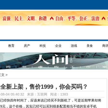
教育
房产
科技
企业
游戏
美食
商
正文 >
e 6全新上架，售价1999，你会买吗？
08-04 05:40:32 来源：互联网
阅读：1383
，到目前已经快四年时间了，应该来说已经买不到新机了，可是近期苹果却将
99元，这个价格，其实已经可以买到很多配置相当不错的安卓手机