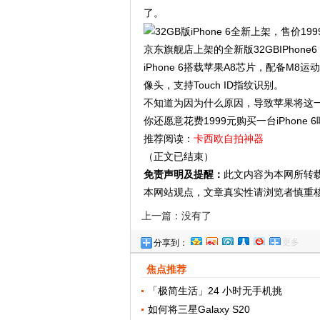
了。
京东旗舰店上架的全新版32GBIPho
iPhone 6搭载苹果A8芯片，配备M8运
像头，支持Touch ID指纹识别。
不知道为因为什么原因，导致苹果将这
你还愿意花费1999元购买一台iPhone 
推荐阅读：
卡西欧自拍神器
（正文已结束）
免责声明及提醒：
此文内容为本网所转
本网站观点，文章真实性请浏览者慎重
上一篇：没有了
更多
分享到：
焦点推荐
「极简生活」24 小时无手机挑
如何将三星Galaxy S20