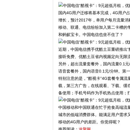
国内4G用户迁移将基本完成，4G用户占
增长，预计2017年，单用户每月流量消耗
移动、联通、电信纷纷加入第二卡槽的
和蚂蚁宝卡。中国电信也坐不住了？
近期，中国电信携手优酷土豆重磅推出“
接听免费、优酷土豆省内视频定向无限流量
另外，超出流量套餐外，国内流量0.1元
语音套餐外，国内语音0.1元/分钟。第
特别注意的是，“酷视卡”4G套餐专属
载，第三方广告，在线观看、下载、缓存
备使用；手机号码作为手机热点使用；
中国移动和中国联通在忙于抢食高端流
城市的低端消费群体。能满足用户需求
移动的4G用户的差距。你觉得呢？
推荐阅读：
途聚网