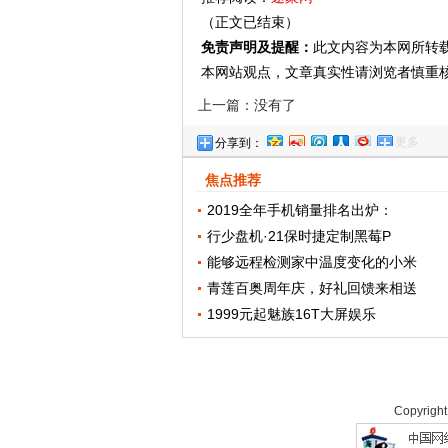
（正文已结束）
免责声明及提醒：
此文内容为本网所转
本网站观点，文章真实性请浏览者慎重
上一篇：没有了
更多
分享到：
焦点推荐
2019全年手机销量排名出炉：
行少盘机·21保时捷定制黑莓P
能够远程检测家中温度变化的小米
青莲百奥周年庆，好礼回馈来相送
1999元起魅族16T大屏娱乐
Copyrigh