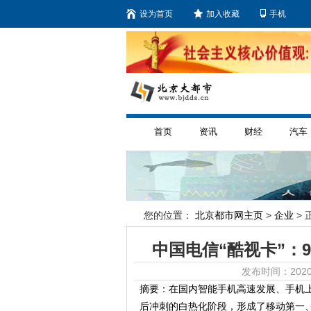
设为首页
加入收藏
手机
首页
资讯
财经
汽车
您的位置：
北京都市网主页
>
企业
> 
中国电信“酷视卡”：
发布时间：2020
摘要：在国内智能手机高速发展、手机
后冲刺的白热化阶段，形成了移动第一