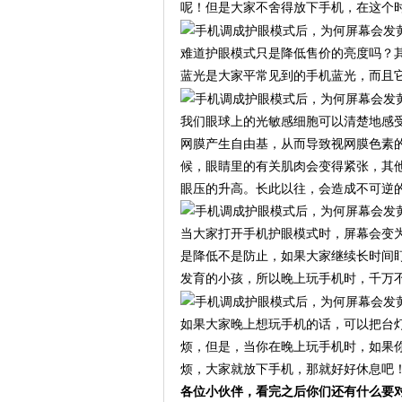
呢！但是大家不舍得放下手机，在这个
难道护眼模式只是降低售价的亮度吗？
蓝光是大家平常见到的手机蓝光，而且
我们眼球上的光敏感细胞可以清楚地感
网膜产生自由基，从而导致视网膜色素
候，眼睛里的有关肌肉会变得紧张，其
眼压的升高。长此以往，会造成不可逆
当大家打开手机护眼模式时，屏幕会变
是降低不是防止，如果大家继续长时间
发育的小孩，所以晚上玩手机时，千万
如果大家晚上想玩手机的话，可以把台
烦，但是，当你在晚上玩手机时，如果
烦，大家就放下手机，那就好好休息吧
各位小伙伴，看完之后你们还有什么要