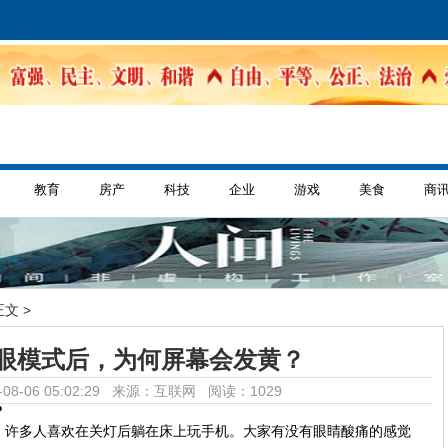
教育
房产
科技
企业
游戏
美食
商
正文 >
眼模式后，为何屏幕会发黄？
08-06 05:02:29 来源：互联网
阅读：1029
？
。许多人喜欢在关灯后躺在床上玩手机。大家有没有眼睛酸痛的感觉