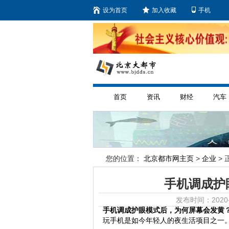
设为首页
加入收藏
手机
首页
资讯
财经
汽车
您的位置：
北京都市网主页
>
企业
> 
手机调成护
发布时间：2020-
手机调成护眼模式后，为何屏幕会发黄
玩手机是如今年轻人的夜生活项目之一