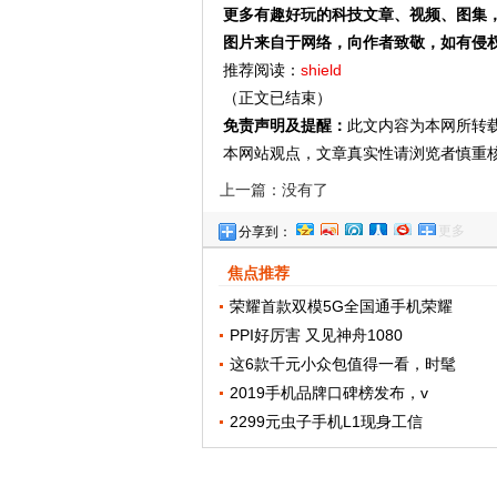
更多有趣好玩的科技文章、视频、图集，
图片来自于网络，向作者致敬，如有侵
推荐阅读：
shield
（正文已结束）
免责声明及提醒：
此文内容为本网所转
本网站观点，文章真实性请浏览者慎重
上一篇：没有了
更多
分享到：
焦点推荐
荣耀首款双模5G全国通手机荣耀
PPI好厉害 又见神舟1080
这6款千元小众包值得一看，时髦
2019手机品牌口碑榜发布，v
2299元虫子手机L1现身工信