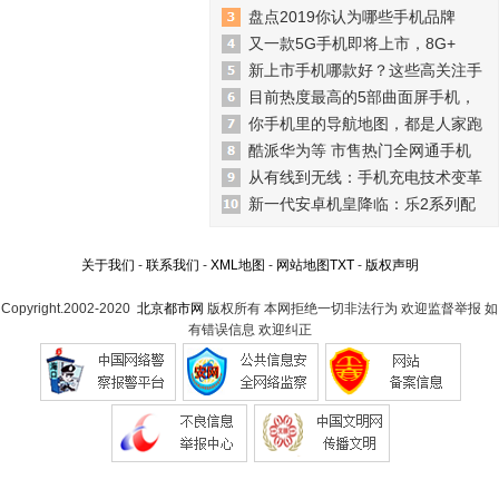
盘点2019你认为哪些手机品牌
又一款5G手机即将上市，8G+
新上市手机哪款好？这些高关注手
目前热度最高的5部曲面屏手机，
你手机里的导航地图，都是人家跑
酷派华为等 市售热门全网通手机
从有线到无线：手机充电技术变革
新一代安卓机皇降临：乐2系列配
关于我们
-
联系我们
-
XML地图
-
网站地图
TXT
-
版权声明
Copyright.2002-2020
北京都市网
版权所有 本网拒绝一切非法行为 欢迎监督举报 如
有错误信息 欢迎纠正