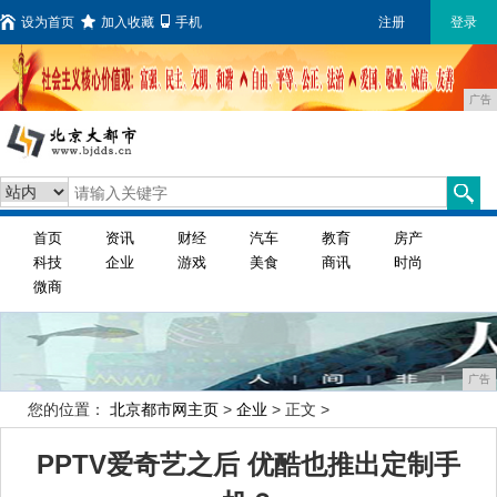
设为首页
加入收藏
手机
注册
登录
广告
首页
资讯
财经
汽车
教育
房产
科技
企业
游戏
美食
商讯
时尚
微商
广告
您的位置：
北京都市网主页
>
企业
> 正文 >
PPTV爱奇艺之后 优酷也推出定制手