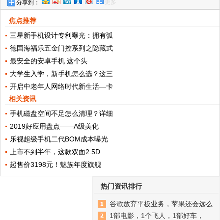
更多
分享到：
改头换面
焦点推荐
三星新手机设计专利曝光：拥有弧
德国海福乐五金门控系列之隐藏式
最安全的安卓手机 这个头
大学生入学，新手机怎么选？这三
开启中老年人网络时代新生活—卡
相关资讯
手机磁盘空间不足怎么清理？详细
2019好应用盘点——A级美化
乐视超级手机二代BOM成本曝光
上市不到半年，这款双面2.5D
起售价3198元！魅族年度旗舰
热门资讯排行
谷歌放弃平板业务，苹果还会远么
1部电影，1个飞人，1部好车，