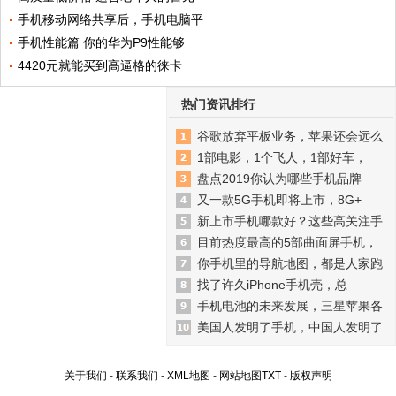
手机移动网络共享后，手机电脑平
手机性能篇 你的华为P9性能够
4420元就能买到高逼格的徕卡
热门资讯排行
谷歌放弃平板业务，苹果还会远么
1部电影，1个飞人，1部好车，
盘点2019你认为哪些手机品牌
又一款5G手机即将上市，8G+
新上市手机哪款好？这些高关注手
目前热度最高的5部曲面屏手机，
你手机里的导航地图，都是人家跑
找了许久iPhone手机壳，总
手机电池的未来发展，三星苹果各
美国人发明了手机，中国人发明了
关于我们
-
联系我们
-
XML地图
-
网站地图
TXT
-
版权声明