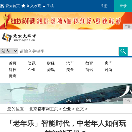
设为首页
加入收藏
手机
注册
登录
广告
首页
资讯
财经
汽车
教育
房产
科技
企业
游戏
美食
商讯
时尚
微商
广告
您的位置：
北京都市网主页
>
企业
> 正文 >
「老年乐」智能时代，中老年人如何玩