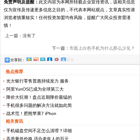
免责声明及提醒：
此文内容为本网所转载企业宣传资讯，该相关信息
仅为宣传及传递更多信息之目的，不代表本网站观点，文章真实性请
浏览者慎重核实！任何投资加盟均有风险，提醒广大民众投资需谨
慎！
上一篇：没有了
下一篇：
市面上白色手机为什么那么少见？
更多
分享到：
焦点推荐
光大银行零售普惠持续发力 服务
阿里YunOS已成为全球第三大
降价大狂潮！盘点近期降价最猛的
手机很多问题的解决方法就如此简
战术范！肥熊苹果7 iPhon
相关资讯
手机磁盘空间不足怎么清理？详细
高质量低价格 适合老年人的百元