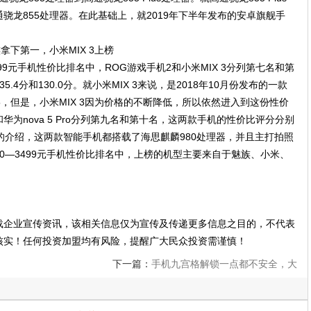
骁龙855处理器。在此基础上，就2019年下半年发布的安卓旗舰手
499元手机性价比排名中，ROG游戏手机2和小米MIX 3分列第七名和第
4分和130.0分。就小米MIX 3来说，是2018年10月份发布的一款
，但是，小米MIX 3因为价格的不断降低，所以依然进入到这份性价
和华为nova 5 Pro分列第九名和第十名，这两款手机的性价比评分分别
和荣耀的介绍，这两款智能手机都搭载了海思麒麟980处理器，并且主打拍照
500—3499元手机性价比排名中，上榜的机型主要来自于魅族、小米、
载企业宣传资讯，该相关信息仅为宣传及传递更多信息之目的，不代表
核实！任何投资加盟均有风险，提醒广大民众投资需谨慎！
下一篇：
手机九宫格解锁一点都不安全，大
部分人都是这些图案