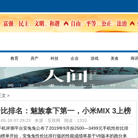
教育
房产
科技
企业
游戏
美食
商
正文 >
性价比排名：魅族拿下第一，小米MIX 3上榜
05-18 07:29:23 来源：互联网
阅读：1310
评测平台安兔兔公布了2019年9月份2500—3499元手机性价比排
份的榜单开始，安兔兔性价比排行版的性能成绩将基于V8版本的跑分来