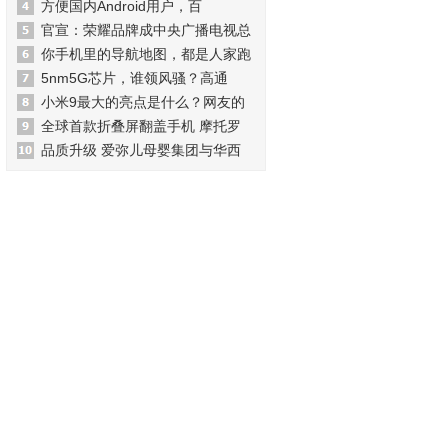
方便国内Android用户，百
官宣：荣耀品牌成中央广播电视总
你手机里的导航地图，都是人家跑
5nm5G芯片，谁领风骚？高通
小米9最大的亮点是什么？网友的
全球首款折叠屏翻盖手机 摩托罗
品质升级 爱弥儿母婴集团与华西