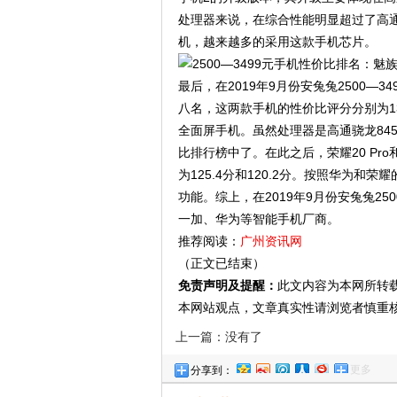
处理器来说，在综合性能明显超过了高通
机，越来越多的采用这款手机芯片。
最后，在2019年9月份安兔兔2500—3
八名，这两款手机的性价比评分分别为135.
全面屏手机。虽然处理器是高通骁龙845
比排行榜中了。在此之后，荣耀20 Pro
为125.4分和120.2分。按照华为
功能。综上，在2019年9月份安兔兔2
一加、华为等智能手机厂商。
推荐阅读：
广州资讯网
（正文已结束）
免责声明及提醒：
此文内容为本网所转
本网站观点，文章真实性请浏览者慎重
上一篇：没有了
更多
分享到：