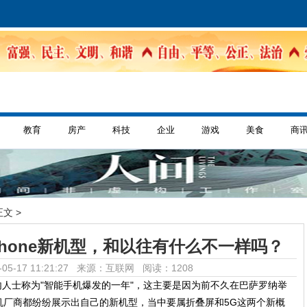
教育
房产
科技
企业
游戏
美食
商
正文 >
iPhone新机型，和以往有什么不一样吗？
05-17 11:21:27 来源：互联网
阅读：1208
业内人士称为"智能手机爆发的一年"，这主要是因为前不久在巴萨罗纳举
机厂商都纷纷展示出自己的新机型，当中要属折叠屏和5G这两个新概