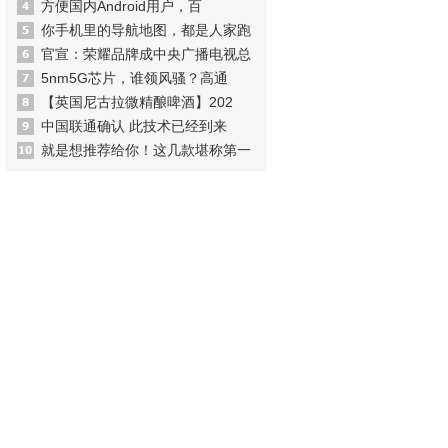
方便国内Android用户，百
你手机里的导航地图，都是人家跑
官宣：荣耀品牌成中央广播电视总
5nm5G芯片，谁领风骚？高通
【英国尼古拉微精酿啤酒】202
中国联通确认 此技术已经到来
就是想推荐给你！这几款堪称第一