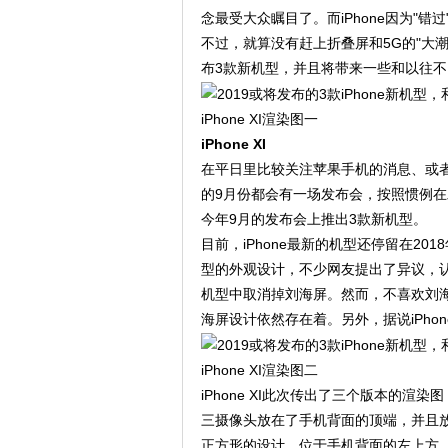
念最受大众瞩目了。而iPhone因为"
不过，就算没有赶上折叠屏和5G的"大
布3款新机型，并且将带来一些和以往
iPhone XI渲染图一
iPhone XI
在平日里比较关注苹果手机的消息、或者
的9月份都会有一场发布会，按照惯例
今年9月的发布会上推出3款新机型。
目前，iPhone最新的机型还停留在2018年9月
型的外观设计，不少网友提出了异议，
机型中取消掉刘海屏。然而，不喜欢刘海屏
海屏设计依然存在着。另外，据说iPhone 
iPhone XI渲染图二
iPhone XI此次传出了三个版本的
三摄像头放在了手机背面的顶端，并且
正方形的设计，位于手机背面的左上方