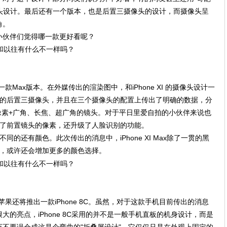
像头设计。最后还有一个版本，也是后置三摄像头的设计，而摄像头呈
角。
小伙伴们觉得哪一款更好看呢？
出一款Max版本。在外媒传出的渲染图中，和iPhone XI 的摄像头设计一
正方形式的后置三摄像头，并且在三个摄像头的配置上传出了明确的数据，分
00万像素+广角、长焦、超广角的镜头。对于平日里爱自拍的小伙伴来说也
不但升级了前置镜头的像素，还升级了人脸识别的功能。
机型不同的还有颜色。此次传出的消息中，iPhone XI Max除了一贯的黑
色，或许还会增加更多的颜色选择。
解苹果还将推出一款iPhone 8C。虽然，对于这款手机目前传出的消息
的亮点，iPhone 8C采用的并不是一般手机直板的机身设计，而是