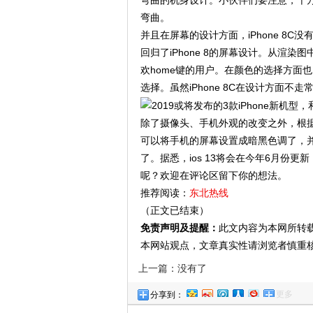
弯曲的机身设计。小伙伴们要注意，千万
弯曲。
并且在屏幕的设计方面，iPhone 8
回归了iPhone 8的屏幕设计。从渲染图
欢home键的用户。在颜色的选择方面
选择。虽然iPhone 8C在设计方面
除了摄像头、手机外观的改变之外，根据
可以将手机的屏幕设置成暗黑色调了，并
了。据悉，ios 13将会在今年6月份更
呢？欢迎在评论区留下你的想法。
推荐阅读：
东北热线
（正文已结束）
免责声明及提醒：
此文内容为本网所转
本网站观点，文章真实性请浏览者慎重
上一篇：没有了
更多
分享到：