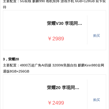
主要配置：5G双模 麒麟990 相机矩阵 游戏手机 6GB+128GB 双卡双
待
荣耀V30 李现同款 5G 双模 麒麟990 突破性相机矩阵 游戏手机 6GB+128GB 冰岛幻境 移动联通电信5G 双卡双待
购买
￥2989
3，荣耀20
主要配置：4800万超广角AI四摄 3200W美颜自拍 麒麟Kirin980全网
通版8GB+256GB
荣耀20 李现同款 4800万超广角AI四摄 3200W美颜自拍 麒麟Kirin980全网通版8GB+256GB 幻夜黑 全面屏手机
购买
￥2499