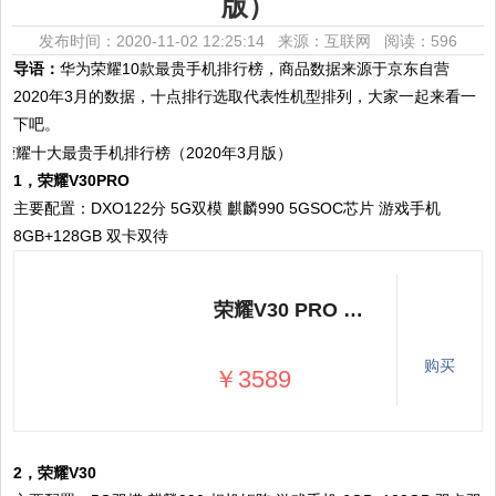
版）
发布时间：2020-11-02 12:25:14 来源：互联网
阅读：596
导语：
华为荣耀10款最贵手机排行榜，商品数据来源于京东自营
2020年3月的数据，十点排行选取代表性机型排列，大家一起来看一
下吧。
1，荣耀V30PRO
主要配置：DXO122分 5G双模 麒麟990 5GSOC芯片 游戏手机
8GB+128GB 双卡双待
荣耀V30 PRO 李现同款 DXO122分 5G双模 麒麟990 5GSOC芯片 双超级快充 游戏手机8GB+128GB冰岛幻境 双卡双待
购买
￥3589
2，荣耀V30