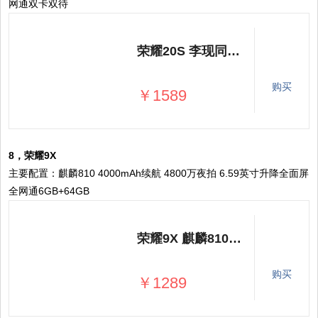
网通双卡双待
荣耀20S 李现同款 3200万人像超级夜景 4800万超广角AI三摄 麒麟810 全网通版6GB+128GB 蝶羽蓝
购买
￥1589
8，荣耀9X
主要配置：麒麟810 4000mAh续航 4800万夜拍 6.59英寸升降全面屏
全网通6GB+64GB
荣耀9X 麒麟810 4000mAh续航 4800万超清夜拍 6.59英寸升降全面屏 全网通6GB+64GB 魅海蓝
购买
￥1289