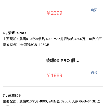
购买
￥2399
6，荣耀9XPRO
主要配置：麒麟810液冷散热 4000mAh超强续航 4800万广角夜拍三
摄 6.59英寸全网通8GB+128GB
荣耀9X PRO 麒麟810液冷散热 4000mAh超强续航 4800万超广角夜拍三摄 6.59英寸全网通8GB+128GB 幻影紫
购买
￥1989
7，荣耀20S
主要配置：麒麟810芯片 4800万AI四摄 3200万人像 6GB+64GB 全