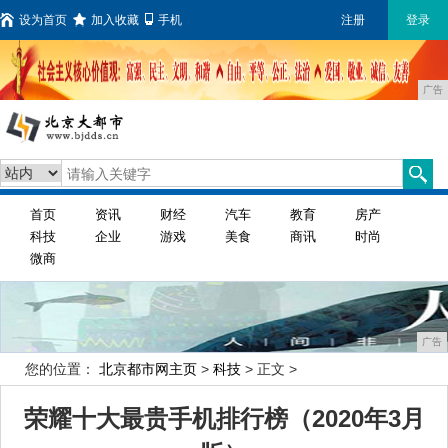
设为首页
加入收藏
手机
注册
登录
广告
首页
资讯
财经
汽车
教育
房产
科技
企业
游戏
美食
商讯
时尚
微商
广告
您的位置：
北京都市网主页
>
科技
> 正文 >
荣耀十大最贵手机排行榜（2020年3月