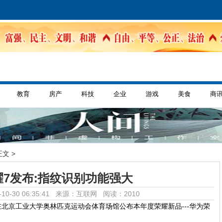
教育
房产
科技
企业
游戏
美食
商
正文 >
7发布:指纹识别功能强大
10-30 06:35:41 来源：互联网
阅读：2010
在北京工业大学奥林匹克运动会体育场馆公布本年度荣耀新品---华为荣