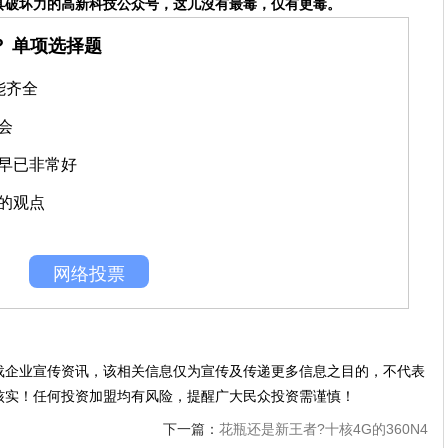
具破坏力的高新科技公众号，这儿沒有最毒，仅有更毒。
？ 单项选择题
能齐全
会
早已非常好
的观点
网络投票
载企业宣传资讯，该相关信息仅为宣传及传递更多信息之目的，不代表
核实！任何投资加盟均有风险，提醒广大民众投资需谨慎！
下一篇：
花瓶还是新王者?十核4G的360N4