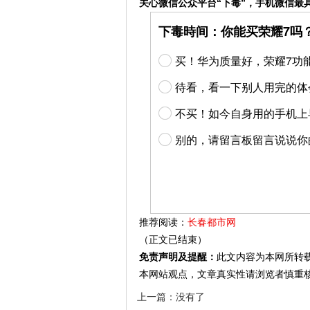
关心微信公众平台“下毒”，手机微信最
下毒時间：你能买荣耀7吗
买！华为质量好，荣耀7功
待看，看一下别人用完的体
不买！如今自身用的手机上
别的，请留言板留言说说你
推荐阅读：
长春都市网
（正文已结束）
免责声明及提醒：
此文内容为本网所转
本网站观点，文章真实性请浏览者慎重
上一篇：没有了