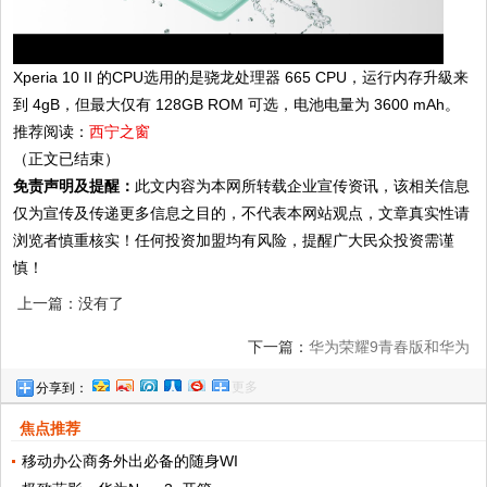
Xperia 10 II 的CPU选用的是骁龙处理器 665 CPU，运行内存升級来
到 4gB，但最大仅有 128GB ROM 可选，电池电量为 3600 mAh。
推荐阅读：
西宁之窗
（正文已结束）
免责声明及提醒：
此文内容为本网所转载企业宣传资讯，该相关信息
仅为宣传及传递更多信息之目的，不代表本网站观点，文章真实性请
浏览者慎重核实！任何投资加盟均有风险，提醒广大民众投资需谨
慎！
上一篇：没有了
下一篇：
华为荣耀9青春版和华为
更多
分享到：
mate10pro对比,为什么都选
焦点推荐
移动办公商务外出必备的随身WI