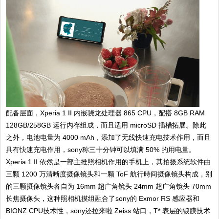
配备层面，Xperia 1 II 内嵌骁龙处理器 865 CPU，配搭 8GB RAM
128GB/258GB 运行内存组成，而且适用 microSD 插槽拓展。除此
之外，电池电量为 4000 mAh，添加了无线快速充电技术作用，而且
具有快速充电作用，sony称三十分钟可以填满 50% 的用电量。
Xperia 1 II 依然是一部主推照相机作用的手机上，其拍摄系统软件由
三颗 1200 万清晰度摄像镜头和一颗 ToF 航行時间摄像镜头构成，别
的三颗摄像镜头各自为 16mm 超广角镜头 24mm 超广角镜头 70mm
长焦摄像头，这种照相机摸组融合了sony的 Exmor RS 感应器和
BIONZ CPU技术性，sony还拉来啦 Zeiss 站口，T* 表层的镀膜技术