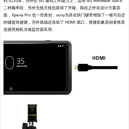
到 512GB，另外在 5G 通讯工作能力上，适用 5G mmWave Sub-6
二种频率段，另外无线天线也获得了升級。除此之外在设计方案层
面，Xperia Pro 也一些差别，sony为其在快门键旁增加了一枚可自定
的键盘快捷键，另外底端还添加了 HDMI 插口，便捷影象原创者将其
连接照相机当做监控器应用。