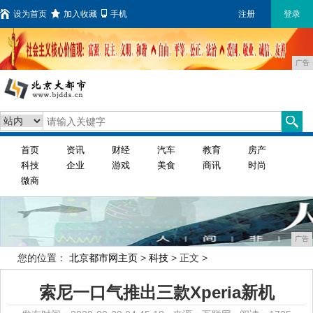
设为首页
加入收藏
手机
注册
登录
广告
首页
资讯
财经
汽车
教育
房产
科技
企业
游戏
美食
商讯
时尚
微商
广告
您的位置：
北京都市网主页
>
科技
> 正文 >
索尼一口气推出三款Xperia新机