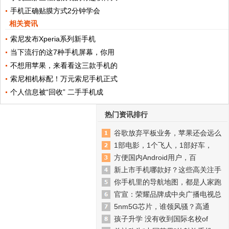
手机正确贴膜方式2分钟学会
相关资讯
索尼发布Xperia系列新手机
当下流行的这7种手机屏幕，你用
不想用苹果，来看看这三款手机的
索尼相机标配！万元索尼手机正式
个人信息被“回收” 二手手机成
热门资讯排行
谷歌放弃平板业务，苹果还会远么
1部电影，1个飞人，1部好车，
方便国内Android用户，百
新上市手机哪款好？这些高关注手
你手机里的导航地图，都是人家跑
官宣：荣耀品牌成中央广播电视总
5nm5G芯片，谁领风骚？高通
孩子升学 没有收到国际名校of