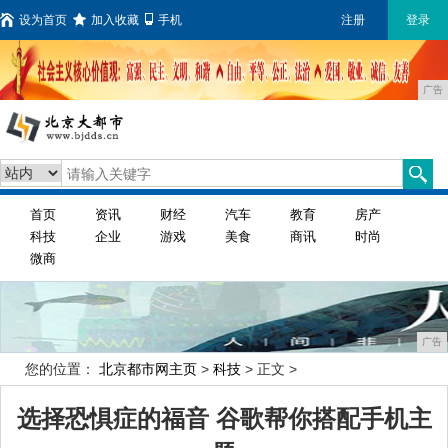
设为首页
加入收藏
手机
注册
登录
广告
首页
资讯
财经
汽车
教育
房产
科技
企业
游戏
美食
商讯
时尚
微商
广告
您的位置：
北京都市网主页
>
科技
> 正文 >
选择恐惧症的福音 谷歌帮你搭配手机主