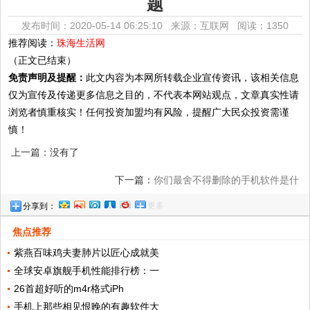
题
发布时间：2020-05-14 06:25:10 来源：互联网
阅读：1350
推荐阅读：
珠海生活网
（正文已结束）
免责声明及提醒：
此文内容为本网所转载企业宣传资讯，该相关信息
仅为宣传及传递更多信息之目的，不代表本网站观点，文章真实性请
浏览者慎重核实！任何投资加盟均有风险，提醒广大民众投资需谨
慎！
上一篇：没有了
下一篇：
你们最舍不得删除的手机软件是什
更多
分享到：
么？欢迎谈谈你们的看法
焦点推荐
紫燕百味鸡夫妻肺片以匠心成就美
全球安卓旗舰手机性能排行榜：一
26首超好听的m4r格式iPh
手机上那些相见恨晚的有趣软件大