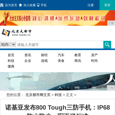
设为首页
加入收藏
手机
注册
登录
广告
首页
资讯
财经
汽车
教育
房产
科技
企业
游戏
美食
商讯
时尚
微商
广告
您的位置：
北京都市网主页
>
科技
> 正文 >
诺基亚发布800 Tough三防手机：IP68