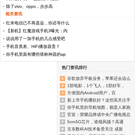
除了vivo、oppo，步步高
相关资讯
红米电信已不再遥远，你还等什么
【新机】红魔游戏手机3曝光：内
说说用了一加手机的几点感受吧
手机音质差、HiFi播放器贵？
你手机里面有哪些堪称神器的ap
热门资讯排行
谷歌放弃平板业务，苹果还会远么
1部电影，1个飞人，1部好车，
方便国内Android用户，百
新上市手机哪款好？这些高关注手
你手机里的导航地图，都是人家跑
官宣：荣耀品牌成中央广播电视总
5nm5G芯片，谁领风骚？高通
京东数科AI技术备受关注 成新