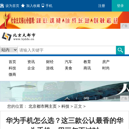
设为首页
加入收藏
手机
注册
登录
广告
首页
资讯
财经
汽车
教育
房产
科技
企业
游戏
美食
商讯
时尚
微商
广告
您的位置：
北京都市网主页
>
科技
> 正文 >
华为手机怎么选？这三款公认最香的华