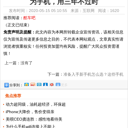
为手机，用三年不过时
发布时间：2020-05-15 05:10:55 来源：互联网
阅读：1620
推荐阅读：
酷车吧
（正文已结束）
免责声明及提醒：
此文内容为本网所转载企业宣传资讯，该相关信息
仅为宣传及传递更多信息之目的，不代表本网站观点，文章真实性请
浏览者慎重核实！任何投资加盟均有风险，提醒广大民众投资需谨
慎！
上一篇：没有了
下一篇：
准备入手新手机怎么选？这些手机
更多
分享到：
性能强又不贵
焦点推荐
动力超同级，油耗超经济，环保超
iPhone大降价，售价变得亲
美呗CEO龚连胜：感性地看待美
为什么手机wifi连接上不能上