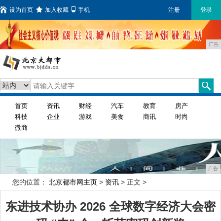
设为首页
加入收藏
手机
注册
登录
广告
首页
资讯
财经
汽车
教育
房产
科技
企业
游戏
美食
商讯
时尚
微商
广告
您的位置：
北京都市网主页
>
资讯
> 正文 >
东进技术协办 2026 全球数字经济大会密