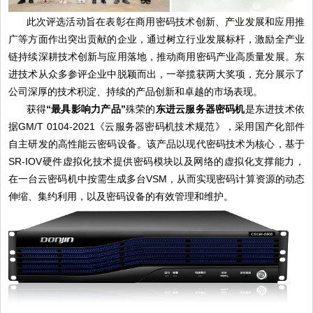
此次评选活动旨在表彰在商用密码技术创新、产业发展和应用推
广等方面作出突出贡献的企业，通过树立行业发展标杆，激励全产业
链持续深耕技术创新与应用落地，推动商用密码产业高质量发展。东
进技术从众多参评企业中脱颖而出，一举揽获两大奖项，充分展示了
公司深厚的技术积淀、持续的产品创新和卓越的市场表现。
获得
“最具影响力产品”
殊荣的
东进云服务器密码机
是东进技术依
据GM/T 0104-2021《云服务器密码机技术规范》，采用国产化部件
自主研发的高性能云密码设备。该产品以现代密码技术为核心，基于
SR-IOV硬件虚拟化技术提供密码模块以及网络的虚拟化支撑能力，
在一台云密码机中按需生成多台VSM，从而实现密码计算资源的动态
伸缩、集约利用，以及密码设备的有效管理和维护。