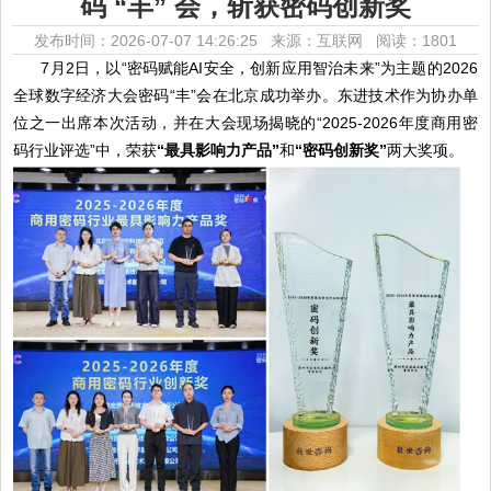
码 “丰” 会，斩获密码创新奖
发布时间：2026-07-07 14:26:25 来源：互联网
阅读：1801
7月2日，以“密码赋能AI安全，创新应用智治未来”为主题的2026
全球数字经济大会密码“丰”会在北京成功举办。东进技术作为协办单
位之一出席本次活动，并在大会现场揭晓的“2025-2026年度商用密
码行业评选”中，荣获
“最具影响力产品”
和
“密码创新奖”
两大奖项。