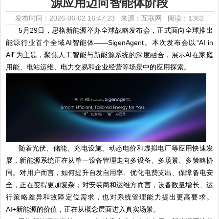
源应用迈向智能体阶段
发布时间：2026-06-02 16:47:23 来源：互联网
阅读：1362
5月29日，思格新能源举办全球战略发布会，正式面向全球推出
能源行业首个全域AI智能体——SigenAgent。本次发布会以“AI in
All”为主题，聚焦人工智能与新能源系统的深度融合，展示AI在家庭
用能、电站运维、电力交易和企业经营等场景中的应用探索。
随着光伏、储能、充电设施、动态电价和虚拟电厂等应用快速发
展，新能源系统正在从单一设备管理走向多设备、多场景、多策略协
同。对用户而言，如何提升自发自用率、优化电费支出、保障备电安
全，正在变得更加复杂；对安装商和运维方而言，设备数量增长、运
行策略差异和故障定位需求，也对系统管理能力提出更高要求。
AI+新能源的价值，正在从概念层面进入真实场景。