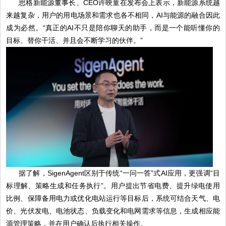
思格新能源董事长、CEO许映童在发布会上表示，新能源系统越
来越复杂，用户的用电场景和需求也各不相同，AI与能源的融合因此
成为必然。“真正的AI不只是陪你聊天的助手，而是一个能听懂你的
目标、替你干活、并且会不断学习的伙伴。”
据了解，SigenAgent区别于传统“一问一答”式AI应用，更强调“目
标理解、策略生成和任务执行”。用户提出节省电费、提升绿电使用
比例、保障备用电力或优化电站运行等目标后，系统可结合天气、电
价、光伏发电、电池状态、负载变化和电网需求等信息，生成相应能
源管理策略，并在用户确认后执行相关操作。