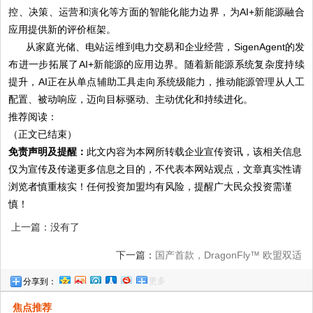
控、决策、运营和演化等方面的智能化能力边界，为AI+新能源融合
应用提供新的评价框架。
从家庭光储、电站运维到电力交易和企业经营，SigenAgent的发
布进一步拓展了AI+新能源的应用边界。随着新能源系统复杂度持续
提升，AI正在从单点辅助工具走向系统级能力，推动能源管理从人工
配置、被动响应，迈向目标驱动、主动优化和持续进化。
推荐阅读：
（正文已结束）
免责声明及提醒：
此文内容为本网所转载企业宣传资讯，该相关信息
仅为宣传及传递更多信息之目的，不代表本网站观点，文章真实性请
浏览者慎重核实！任何投资加盟均有风险，提醒广大民众投资需谨
慎！
上一篇：没有了
下一篇：
国产首款，DragonFly™ 欧盟双适
更多
分享到：
应证获批背后的战略远见
焦点推荐