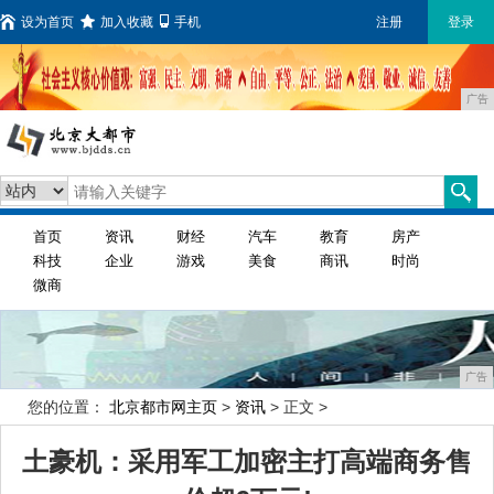
设为首页
加入收藏
手机
注册
登录
广告
首页
资讯
财经
汽车
教育
房产
科技
企业
游戏
美食
商讯
时尚
微商
广告
您的位置：
北京都市网主页
>
资讯
> 正文 >
土豪机：采用军工加密主打高端商务售