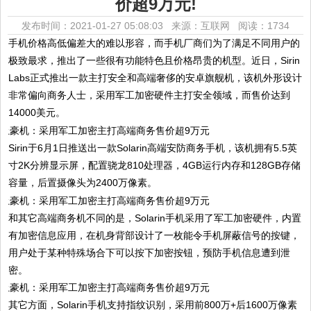
价超9万元!
发布时间：2021-01-27 05:08:03 来源：互联网
阅读：1734
手机价格高低偏差大的难以形容，而手机厂商们为了满足不同用户的
极致最求，推出了一些很有功能特色且价格昂贵的机型。近日，Sirin
Labs正式推出一款主打安全和高端奢侈的安卓旗舰机，该机外形设计
非常偏向商务人士，采用军工加密硬件主打安全领域，而售价达到
14000美元。
Sirin于6月1日推送出一款Solarin高端安防商务手机，该机拥有5.5英
寸2K分辨显示屏，配置骁龙810处理器，4GB运行内存和128GB存储
容量，后置摄像头为2400万像素。
和其它高端商务机不同的是，Solarin手机采用了军工加密硬件，内置
有加密信息应用，在机身背部设计了一枚能令手机屏蔽信号的按键，
用户处于某种特殊场合下可以按下加密按钮，预防手机信息遭到泄
密。
其它方面，Solarin手机支持指纹识别，采用前800万+后1600万像素