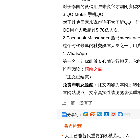
对于泰国的微信用户来说它才刚刚变得
3.QQ Mobile手机QQ
对于其他国家来说也许不太了解QQ，但
QQ用户人数超过5.76亿人次。
2.Facebook Messenger 脸书messenge
这个时代最早的社交媒体大亨之一，用
1.WhatsApp
第一名，让你能够专心地进行聊天。它
推荐阅读：
渭南之窗
（正文已结束）
免责声明及提醒：
此文内容为本网所转
本网站观点，文章真实性请浏览者慎重
上一篇：没有了
更多
分享到：
焦点推荐
人工智能替代重复的机械劳动，A