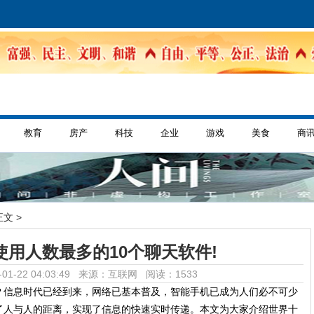
教育
房产
科技
企业
游戏
美食
商
正文 >
使用人数最多的10个聊天软件!
01-22 04:03:49 来源：互联网
阅读：1533
？信息时代已经到来，网络已基本普及，智能手机已成为人们必不可少
了人与人的距离，实现了信息的快速实时传递。本文为大家介绍世界十