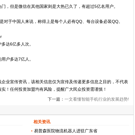
热门，但是微信在其他国家则是大热已久了，有超过5亿名用户。
是对于中国人来说，称得上是每个人必有QQ、每台设备必装QQ。
r
户多达6亿多人次。
的用户多达7亿人。
载企业宣传资讯，该相关信息仅为宣传及传递更多信息之目的，不代表
核实！任何投资加盟均有风险，提醒广大民众投资需谨慎！
下一篇：
一文看懂智能手机行业的发展趋势!
相关资讯
易普森医院物流机器人进驻广东省