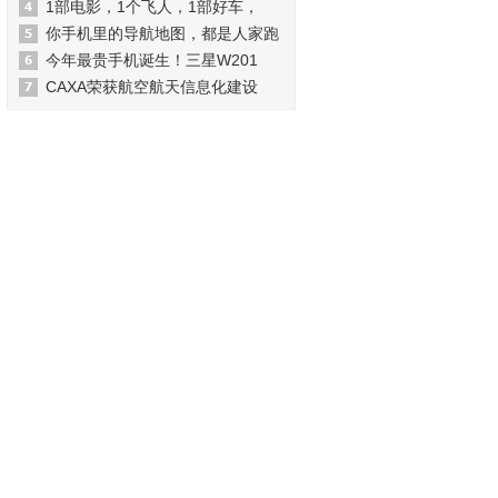
1部电影，1个飞人，1部好车，
你手机里的导航地图，都是人家跑
今年最贵手机诞生！三星W201
CAXA荣获航空航天信息化建设