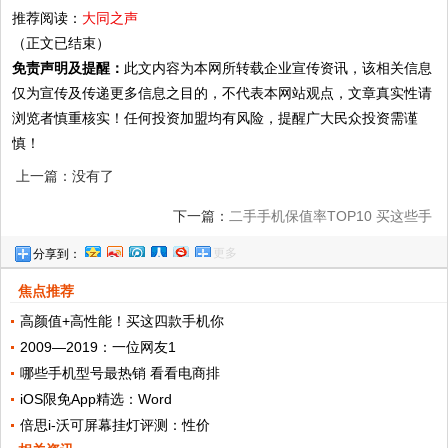
推荐阅读：
大同之声
（正文已结束）
免责声明及提醒：
此文内容为本网所转载企业宣传资讯，该相关信息
仅为宣传及传递更多信息之目的，不代表本网站观点，文章真实性请
浏览者慎重核实！任何投资加盟均有风险，提醒广大民众投资需谨
慎！
上一篇：没有了
下一篇：
二手手机保值率TOP10 买这些手
更多
分享到：
机就对了!
焦点推荐
高颜值+高性能！买这四款手机你
2009—2019：一位网友1
哪些手机型号最热销 看看电商排
iOS限免App精选：Word
倍思i-沃可屏幕挂灯评测：性价