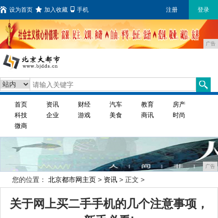
设为首页
加入收藏
手机
注册
登录
广告
首页
资讯
财经
汽车
教育
房产
科技
企业
游戏
美食
商讯
时尚
微商
广告
您的位置：
北京都市网主页
>
资讯
> 正文 >
关于网上买二手手机的几个注意事项，