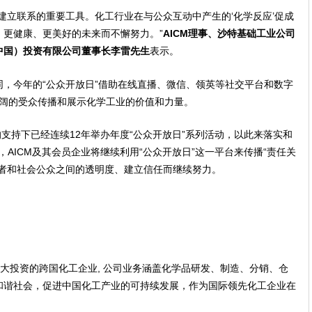
建立联系的重要工具。化工行业在与公众互动中产生的‘化学反应’促成
、更健康、更美好的未来而不懈努力。”
AICM理事、沙特基础工业公司
中国）投资有限公司董事长李雷先生
表示。
，今年的“公众开放日”借助在线直播、微信、领英等社交平台和数字
广阔的受众传播和展示化学工业的价值和力量。
业的支持下已经连续12年举办年度“公众开放日”系列活动，以此来落实和
下，AICM及其会员企业将继续利用“公众开放日”这一平台来传播“责任关
关者和社会公众之间的透明度、建立信任而继续努力。
有重大投资的跨国化工企业, 公司业务涵盖化学品研发、制造、分销、仓
和谐社会，促进中国化工产业的可持续发展，作为国际领先化工企业在