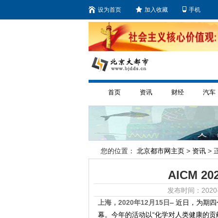
设为首页
加入收藏
手机
首页
资讯
财经
汽车
您的位置：
北京都市网主页
>
资讯
> 
AICM 
发布时间：2020-
上海，2020年12月15日
– 近日，为期四
幕。今年的活动以“化学对人类健康的贡献”（ Chemi