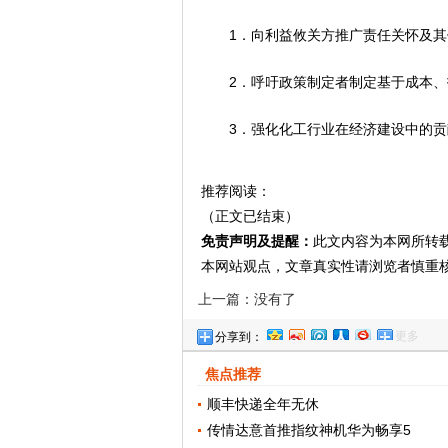
1．向利益攸关方推广责
任关怀及其
2．呼吁政策制定者制定基于成本
3．强化化工行业在经济建设中的贡
推荐阅读：
（正文已结束）
免责声明及提醒：
此文内容为本网所转
本网站观点，文章真实性请浏览者慎重
上一篇：没有了
更多
分享到：
焦点推荐
顺丰快递全年无休
传情达意首推指纹神机华为畅享5