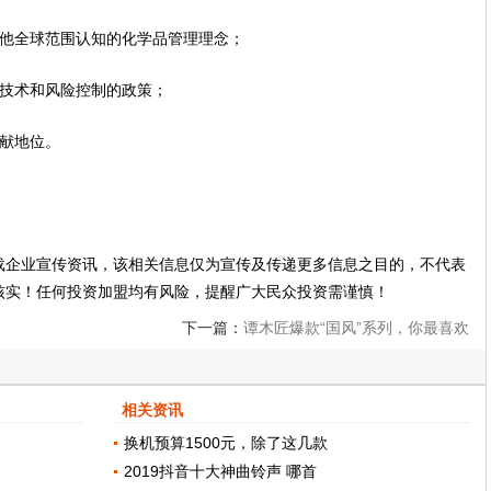
他全球范围认知的化学品管理理念；
、技术和风险控制的政策；
献地位。
载企业宣传资讯，该相关信息仅为宣传及传递更多信息之目的，不代表
核实！任何投资加盟均有风险，提醒广大民众投资需谨慎！
下一篇：
谭木匠爆款“国风”系列，你最喜欢
哪一款？
相关资讯
换机预算1500元，除了这几款
2019抖音十大神曲铃声 哪首