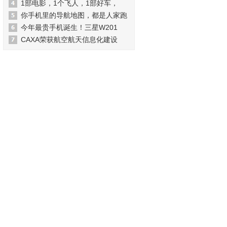
1部电影，1个飞人，1部好车，
你手机里的导航地图，都是人家跑
今年最贵手机诞生！三星W201
CAXA荣获航空航天信息化建设