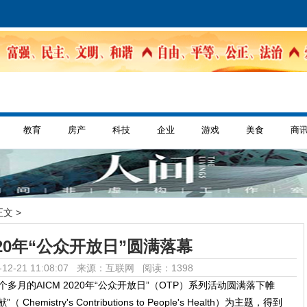
教育
房产
科技
企业
游戏
美食
商
正文 >
2020年“公众开放日”圆满落幕
12-21 11:08:07 来源：互联网
阅读：1398
个多月的AICM 2020年“公众开放日”（OTP）系列活动圆满落下帷
stry's Contributions to People's Health）为主题，得到