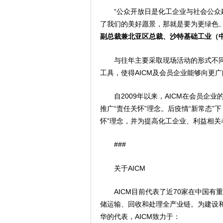
“公众开放日是化工企业与社会公众
了我们的美好愿景，那就是要为更绿色
副总裁兼北亚区总裁、沙特基础工业（
与往年主要采取现场活动的形式不同
工具，使得AICM及会员企业能够向更
自2009年以来，AICM在会员企
推广“责任关怀”理念。后疫情“新常态”
怀”理念，并为提高化工企业、利益相
###
关于AICM
AICM目前代表了近70家在中国
储运输、回收和处理全产业链。为建设
华的代表，AICM致力于：