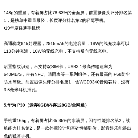
148g的重量，有着屏占比78.63%的全面屏，前置摄像头评分排名第
1，是榜单中重量最轻，长度评分排名第2的轻薄手机。
高通骁龙845处理器，2915mAh的电池容量，18W的线充功率可以
113分钟充满，10W的无线充电，不支持反向无线充电。
后置指纹识别，不支持双SIM卡，USB3.1最高传输速率为
640MB/S，带有NFC、晴雨表等一系列组件，还有最高的IP68防尘
防水等级。前置摄像头评分排名第1，含WCD9340音频芯片，没有
3.5毫米耳机插孔。
5.华为 P30（运存6GB/内存128GB/全网通）
手机重165g，有着屏占比85.85%的水滴屏，闪存性能排名第2，续
航能力排名第2，是一款外观设计和基础性能到位，影音娱乐能很出
色的轻薄手机。