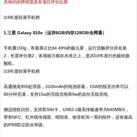
具体的排榜维度及各项目评分比重
1.三星 Galaxy S10e（运存6GB/内存128GB/全网通）
手机重150g，有着屏占比84.49%的极点屏，运行流畅评分排名第
2，长度评分第2，各项能力都在水准之上，是2019年发行的最轻旗
舰机。
高通骁龙855处理器，3100mAh的电池容量，15W的线充功率可以
86分钟充满，支持15w的无线充电和9w的反向无线充电。
侧边指纹识别，支持双SIM卡，USB3.1最高传输速率为640MB/S，
带有NFC、红外线传感器、晴雨表、收音机等一系列组件，还有最高
的IP68防尘防水等级。