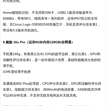
向无线充电。
Home键指纹识别，不支持双SIM卡，USB2.1最高传输速率为
60MB/s，带有NFC、晴雨表等一系列组件，还有IP67防尘防水等
级。含Cirrus Logic-338S00248音频芯片，耳机音质评分排名第1，
带没有3.5毫米耳机插孔。
9.魅族 16s Pro（运存6GB/内存128GB/全网通）
手机重166g，有着屏占比91.53%的超窄边框，屏占比第1，GPU和
流畅性评分排名第1，是一款外观设计优秀，基础性能极其出色的轻
薄手机。
高通骁龙855 Plus处理器，CPU评分排名第3，GPU和流畅性评分排
名第1。续航能力排名第4，3600mAh的电池容量，24W的线充功率
可以85分钟充满，不支持无线充电和反向无线充电。