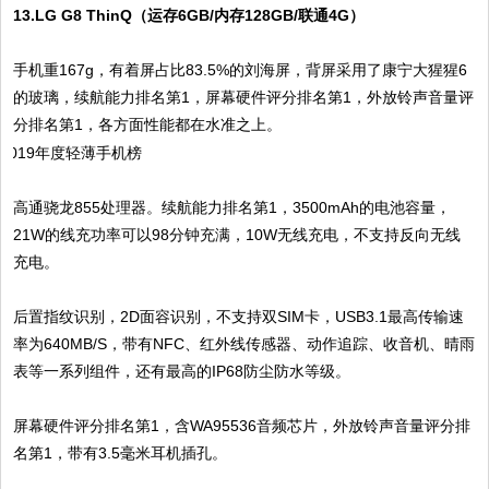
13.LG G8 ThinQ（运存6GB/内存128GB/联通4G）
手机重167g，有着屏占比83.5%的刘海屏，背屏采用了康宁大猩猩6
的玻璃，续航能力排名第1，屏幕硬件评分排名第1，外放铃声音量评
分排名第1，各方面性能都在水准之上。
高通骁龙855处理器。续航能力排名第1，3500mAh的电池容量，
21W的线充功率可以98分钟充满，10W无线充电，不支持反向无线
充电。
后置指纹识别，2D面容识别，不支持双SIM卡，USB3.1最高传输速
率为640MB/S，带有NFC、红外线传感器、动作追踪、收音机、晴雨
表等一系列组件，还有最高的IP68防尘防水等级。
屏幕硬件评分排名第1，含WA95536音频芯片，外放铃声音量评分排
名第1，带有3.5毫米耳机插孔。