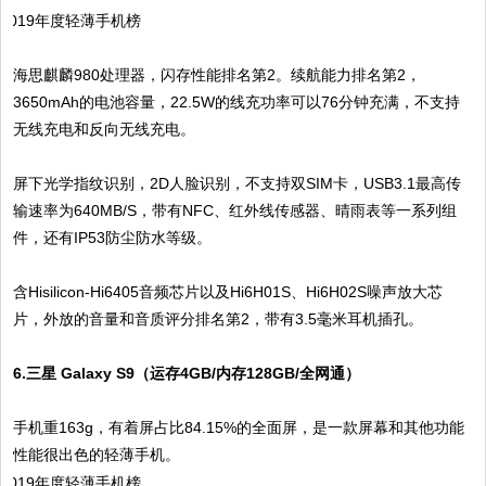
海思麒麟980处理器，闪存性能排名第2。续航能力排名第2，
3650mAh的电池容量，22.5W的线充功率可以76分钟充满，不支持
无线充电和反向无线充电。
屏下光学指纹识别，2D人脸识别，不支持双SIM卡，USB3.1最高传
输速率为640MB/S，带有NFC、红外线传感器、晴雨表等一系列组
件，还有IP53防尘防水等级。
含Hisilicon-Hi6405音频芯片以及Hi6H01S、Hi6H02S噪声放大芯
片，外放的音量和音质评分排名第2，带有3.5毫米耳机插孔。
6.三星 Galaxy S9（运存4GB/内存128GB/全网通）
手机重163g，有着屏占比84.15%的全面屏，是一款屏幕和其他功能
性能很出色的轻薄手机。