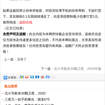
如果这篇回答让你有所收获，对想买轻薄手机的你有帮助，不妨打赏
下。其实能给0.1元我就很满足了，但是系统限制最少也要打赏1元。
推荐阅读：
益阳在线
（正文已结束）
免责声明及提醒：
此文内容为本网所转载企业宣传资讯，该相关信息
仅为宣传及传递更多信息之目的，不代表本网站观点，文章真实性请
浏览者慎重核实！任何投资加盟均有风险，提醒广大民众投资需谨
慎！
上一篇：没有了
下一篇：
北斗导航有30颗卫星，2020年服
更多
分享到：
务全球！你的手机装了吗？!
焦点推荐
北斗导航有30颗卫星，2020
三星又一款手机曝光：骁龙675