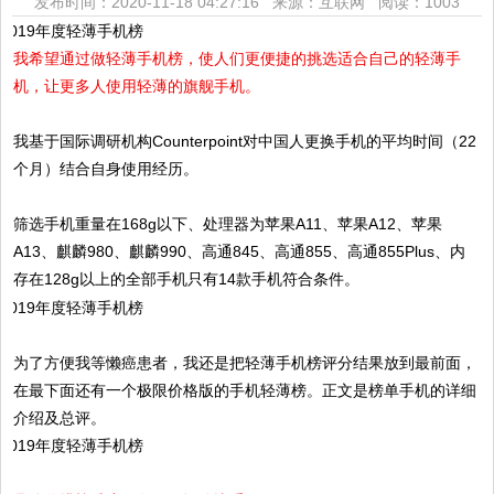
发布时间：2020-11-18 04:27:16 来源：互联网
阅读：1003
我希望通过做轻薄手机榜，使人们更便捷的挑选适合自己的轻薄手
机，让更多人使用轻薄的旗舰手机。
我基于国际调研机构Counterpoint对中国人更换手机的平均时间（22
个月）结合自身使用经历。
筛选手机重量在168g以下、处理器为苹果A11、苹果A12、苹果
A13、麒麟980、麒麟990、高通845、高通855、高通855Plus、内
存在128g以上的全部手机只有14款手机符合条件。
为了方便我等懒癌患者，我还是把轻薄手机榜评分结果放到最前面，
在最下面还有一个极限价格版的手机轻薄榜。正文是榜单手机的详细
介绍及总评。