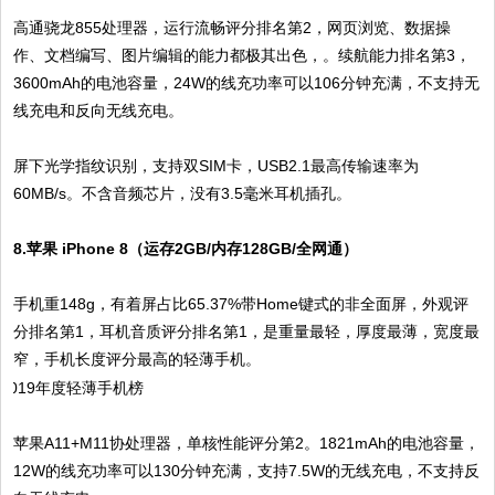
高通骁龙855处理器，运行流畅评分排名第2，网页浏览、数据操
作、文档编写、图片编辑的能力都极其出色，。续航能力排名第3，
3600mAh的电池容量，24W的线充功率可以106分钟充满，不支持无
线充电和反向无线充电。
屏下光学指纹识别，支持双SIM卡，USB2.1最高传输速率为
60MB/s。不含音频芯片，没有3.5毫米耳机插孔。
8.苹果 iPhone 8（运存2GB/内存128GB/全网通）
手机重148g，有着屏占比65.37%带Home键式的非全面屏，外观评
分排名第1，耳机音质评分排名第1，是重量最轻，厚度最薄，宽度最
窄，手机长度评分最高的轻薄手机。
苹果A11+M11协处理器，单核性能评分第2。1821mAh的电池容量，
12W的线充功率可以130分钟充满，支持7.5W的无线充电，不支持反