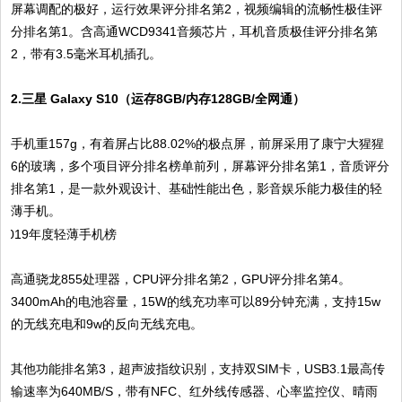
屏幕调配的极好，运行效果评分排名第2，视频编辑的流畅性极佳评
分排名第1。含高通WCD9341音频芯片，耳机音质极佳评分排名第
2，带有3.5毫米耳机插孔。
2.三星 Galaxy S10（运存8GB/内存128GB/全网通）
手机重157g，有着屏占比88.02%的极点屏，前屏采用了康宁大猩猩
6的玻璃，多个项目评分排名榜单前列，屏幕评分排名第1，音质评分
排名第1，是一款外观设计、基础性能出色，影音娱乐能力极佳的轻
薄手机。
高通骁龙855处理器，CPU评分排名第2，GPU评分排名第4。
3400mAh的电池容量，15W的线充功率可以89分钟充满，支持15w
的无线充电和9w的反向无线充电。
其他功能排名第3，超声波指纹识别，支持双SIM卡，USB3.1最高传
输速率为640MB/S，带有NFC、红外线传感器、心率监控仪、晴雨