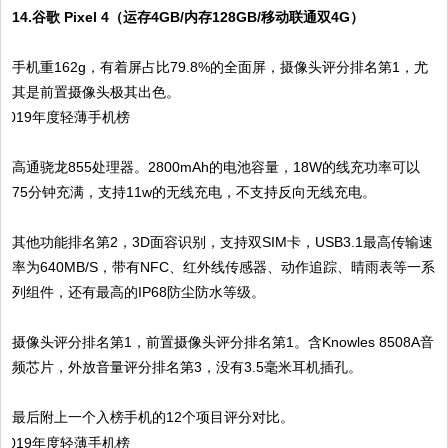
14.谷歌 Pixel 4（运存4GB/内存128GB/移动联通双4G）
手机重162g，有着屏占比79.8%的全面屏，摄像头评分排名第1，尤
其是前置摄像头极其出色。
高通骁龙855处理器。2800mAh的电池容量，18W的线充功率可以
75分钟充满，支持11w的无线充电，不支持反向无线充电。
其他功能排名第2，3D面容识别，支持双SIM卡，USB3.1最高传输速
率为640MB/S，带有NFC、红外线传感器、动作追踪、晴雨表等一系
列组件，还有最高的IP68防尘防水等级。
摄像头评分排名第1，前置摄像头评分排名第1。含Knowles 8508A音
频芯片，外放音量评分排名第3，没有3.5毫米耳机插孔。
最后附上一个入榜手机的12个项目评分对比。