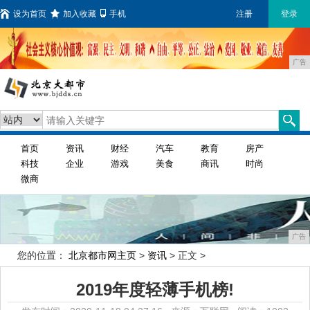
设为首页
加入收藏
手机
注册
登录
广告
首页
资讯
财经
汽车
教育
房产
科技
企业
游戏
美食
商讯
时尚
微商
广告
您的位置：
北京都市网主页
>
资讯
> 正文 >
2019年度轻薄手机榜!