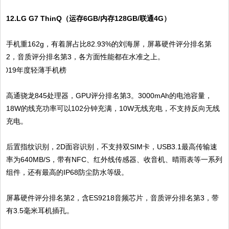
12.LG G7 ThinQ（运存6GB/内存128GB/联通4G）
手机重162g，有着屏占比82.93%的刘海屏，屏幕硬件评分排名第
2，音质评分排名第3，各方面性能都在水准之上。
高通骁龙845处理器，GPU评分排名第3。3000mAh的电池容量，
18W的线充功率可以102分钟充满，10W无线充电，不支持反向无线
充电。
后置指纹识别，2D面容识别，不支持双SIM卡，USB3.1最高传输速
率为640MB/S，带有NFC、红外线传感器、收音机、晴雨表等一系列
组件，还有最高的IP68防尘防水等级。
屏幕硬件评分排名第2，含ES9218音频芯片，音质评分排名第3，带
有3.5毫米耳机插孔。