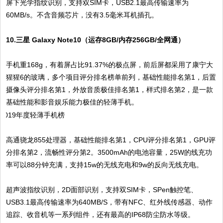
屏下光学指纹识别，支持双SIM卡，USB2.1最高传输速率为
60MB/s。不含音频芯片，没有3.5毫米耳机插孔。
10.三星 Galaxy Note10（运存8GB/内存256GB/全网通）
手机重168g，有着屏占比91.37%的极点屏，前后屏都采用了康宁大
猩猩6的玻璃，多个项目评分排名榜单前列，基础性能排名第1，后置
摄像头评分排名第1，外放音质极佳排名第1，样式排名第2，是一款
基础性能和影音娱乐能力极佳的轻薄手机。
高通骁龙855处理器，基础性能排名第1，CPU评分排名第1，GPU评
分排名第2，流畅性评分第2。3500mAh的电池容量，25W的线充功
率可以88分钟充满，支持15w的无线充电和9w的反向无线充电。
超声波指纹识别，2D面部识别，支持双SIM卡，SPen触控笔、
USB3.1最高传输速率为640MB/S，带有NFC、红外线传感器、动作
追踪、收音机等一系列组件，还有最高的IP68防尘防水等级。