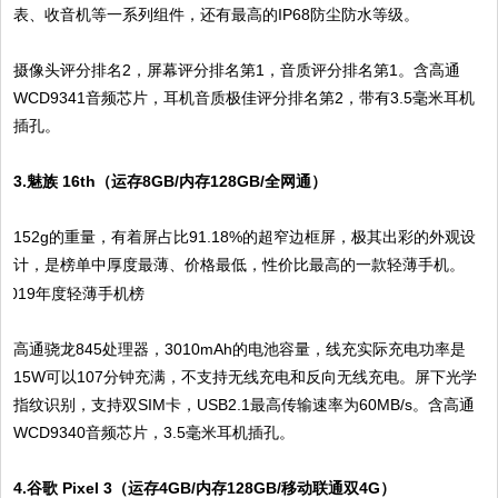
表、收音机等一系列组件，还有最高的IP68防尘防水等级。
摄像头评分排名2，屏幕评分排名第1，音质评分排名第1。含高通
WCD9341音频芯片，耳机音质极佳评分排名第2，带有3.5毫米耳机
插孔。
3.魅族 16th（运存8GB/内存128GB/全网通）
152g的重量，有着屏占比91.18%的超窄边框屏，极其出彩的外观设
计，是榜单中厚度最薄、价格最低，性价比最高的一款轻薄手机。
高通骁龙845处理器，3010mAh的电池容量，线充实际充电功率是
15W可以107分钟充满，不支持无线充电和反向无线充电。屏下光学
指纹识别，支持双SIM卡，USB2.1最高传输速率为60MB/s。含高通
WCD9340音频芯片，3.5毫米耳机插孔。
4.谷歌 Pixel 3（运存4GB/内存128GB/移动联通双4G）