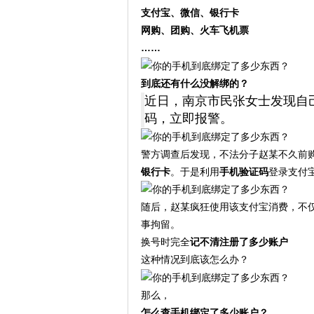
支付宝、微信、银行卡
网购、团购、火车飞机票
……
到底还有什么没解绑的？
近日，南京市民张女士发现自
码，立即报警。
警方调查后发现，不法分子赵某不久前
银行卡
。于是利用
手机验证码
登录支付
随后，赵某疯狂使用该支付宝消费，不
事拘留。
换号时完全
记不清注册了多少账户
这种情况到底该怎么办？
那么，
怎么查手机绑定了多少账户？