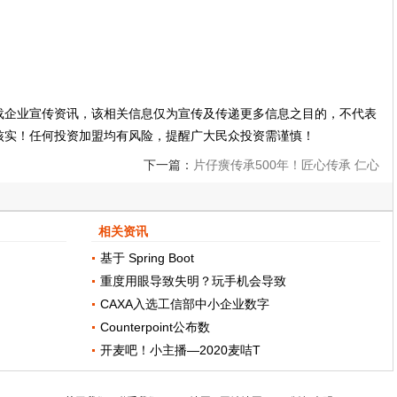
载企业宣传资讯，该相关信息仅为宣传及传递更多信息之目的，不代表
核实！任何投资加盟均有风险，提醒广大民众投资需谨慎！
下一篇：
片仔癀传承500年！匠心传承 仁心
制药
相关资讯
基于 Spring Boot
重度用眼导致失明？玩手机会导致
CAXA入选工信部中小企业数字
Counterpoint公布数
开麦吧！小主播—2020麦咭T