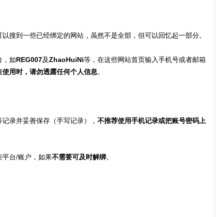
可以搜到一些已经绑定的网站，虽然不是全部，但可以回忆起一部分。
台，如
REG007
及
ZhaoHuiNi
等，在这些网站首页输入手机号或者邮箱
在使用时，请勿透露任何个人信息
。
等记录并妥善保存（手写记录），
不推荐使用手机记录或把账号密码上
平台/账户，如果
不需要可及时解绑
。