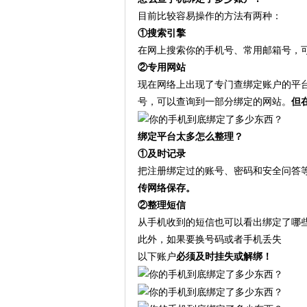
目前比较容易操作的方法有两种：
①搜索引擎
在网上搜索你的手机号、常用邮箱号，
②专用网站
现在网络上出现了专门查绑定账户的平
号，可以查询到一部分绑定的网站。
但
绑定平台太多怎么整理？
①及时记录
把注册绑定过的账号、密码和安全问答
传网络保存。
②整理短信
从手机收到的短信也可以看出绑定了哪些
此外，如果要换号码或者手机丢失
以下账户
必须及时挂失或解绑！