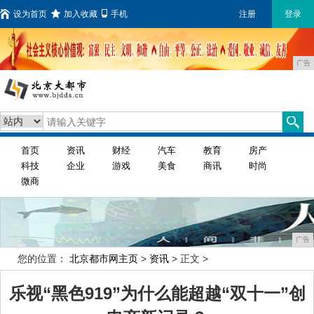
设为首页
加入收藏
手机
注册
登录
广告
首页
资讯
财经
汽车
教育
房产
科技
企业
游戏
美食
商讯
时尚
微商
广告
您的位置：
北京都市网主页
>
资讯
> 正文 >
乐视“黑色919”为什么能超越“双十一”创