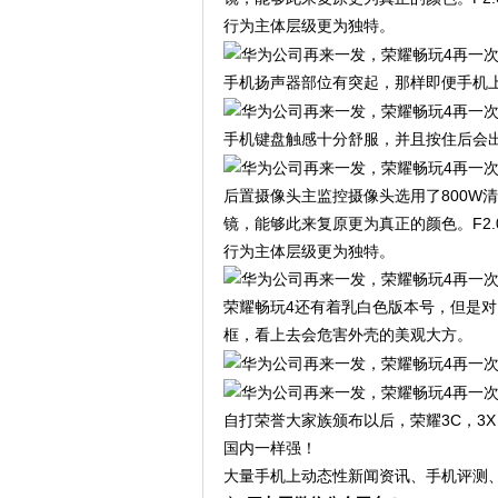
行为主体层级更为独特。
手机扬声器部位有突起，那样即便手机
手机键盘触感十分舒服，并且按住后会
后置摄像头主监控摄像头选用了800W清
镜，能够此来复原更为真正的颜色。F2
行为主体层级更为独特。
荣耀畅玩4还有着乳白色版本号，但是
框，看上去会危害外壳的美观大方。
自打荣誉大家族颁布以后，荣耀3C，3
国内一样强！
大量手机上动态性新闻资讯、手机评测