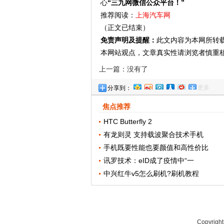
心
“三九网微信公众平台！”
推荐阅读：
上海汽车网
（正文已结束）
免责声明及提醒：
此文内容为本网所转
本网站观点，文章真实性请浏览者慎重
上一篇：没有了
更多
分享到：
焦点推荐
HTC Butterfly 2
有龙则灵 支持载波聚合技术手机
手机既要性能也要颜值和高性价比
讯罗技术：eID成了疫情中“一
中兴红牛v5怎么刷机?刷机教程
Copyrigh