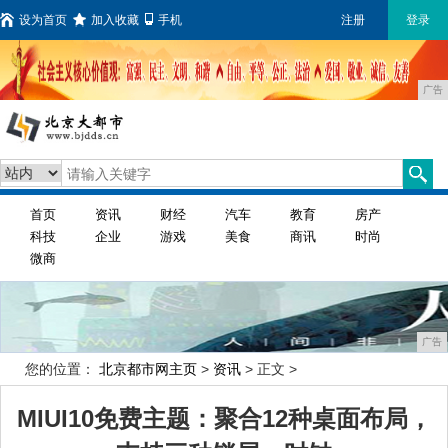
设为首页
加入收藏
手机
注册
登录
广告
首页
资讯
财经
汽车
教育
房产
科技
企业
游戏
美食
商讯
时尚
微商
广告
您的位置：
北京都市网主页
>
资讯
> 正文 >
MIUI10免费主题：聚合12种桌面布局，