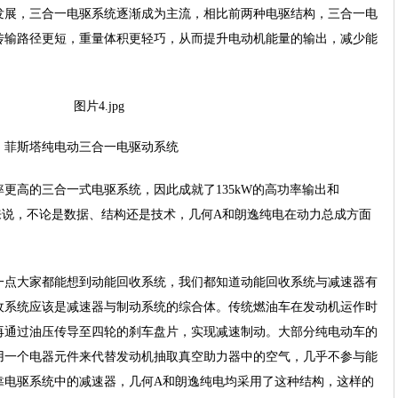
发展，三合一电驱系统逐渐成为主流，相比前两种电驱结构，三合一电
传输路径更短，重量体积更轻巧，从而提升电动机能量的输出，减少能
菲斯塔纯电动三合一电驱动系统
更高的三合一式电驱系统，因此成就了135kW的高功率输出和
相比较来说，不论是数据、结构还是技术，几何A和朗逸纯电在动力总成方面
一点大家都能想到动能回收系统，我们都知道动能回收系统与减速器有
收系统应该是减速器与制动系统的综合体。传统燃油车在发动机运作时
再通过油压传导至四轮的刹车盘片，实现减速制动。大部分纯电动车的
用一个电器元件来代替发动机抽取真空助力器中的空气，几乎不参与能
靠电驱系统中的减速器，几何A和朗逸纯电均采用了这种结构，这样的