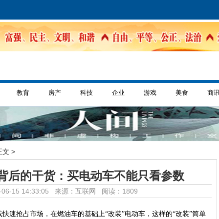
教育
房产
科技
企业
游戏
美食
商
正文 >
背后的干货：买电动车不能只看参数
06-15 14:33:05 来源：互联网
阅读：1809
快速抢占市场，在燃油车的基础上“改装”电动车，这样的“改装”简单