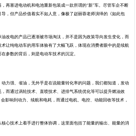
，再塞进电动机和电池重新包装成一款所谓的“新”车。尽管车企不断
引导，但产品价值着实不如人意，像极了赵丽蓉老师演绎的《如此包
单油改电的产品已逐渐被市场淘汰，并不是因为政策导向发生变化，而
技术让纯电动车的用车体验有了大幅飞跃，体现在消费者眼中的是续航
而在参数的背后，则是电动车技术的沉淀。
、动力强、省油，无外乎是在说能量转化率的问题，我们都知道，发动
耗，而通过涡轮技术、直喷技术、进排气系统优化等可以提升燃油效
，会影响到动力、续航和电耗，而通过电机、电控、动能回收等技术，
从核心技术上着手进行整体协调，这里面包括了能量的输出、能量的消