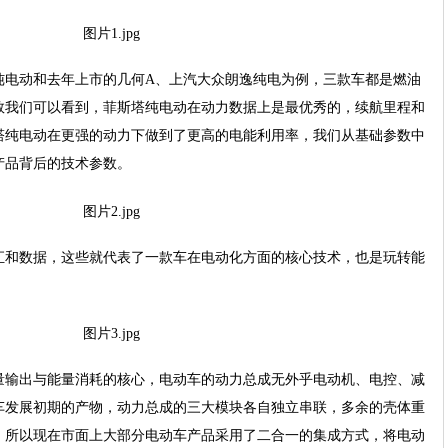
纯电动和去年上市的几何A、上汽大众朗逸纯电为例，三款车都是燃油
数我们可以看到，菲斯塔纯电动在动力数据上是最优秀的，续航里程和
塔纯电动在更强的动力下做到了更高的电能利用率，我们从基础参数中
产品背后的技术参数。
汇和数据，这些就代表了一款车在电动化方面的核心技术，也是玩转能
量输出与能量消耗的核心，电动车的动力总成无外乎电动机、电控、减
车发展初期的产物，动力总成的三大模块各自独立串联，多余的壳体重
，所以现在市面上大部分电动车产品采用了二合一的集成方式，将电动