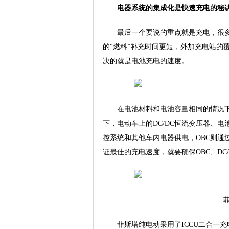
电器系统的集成化是快速充电的秘
最后一个要说的重点就是充电，很
的“燃料”补充时间更短，外加充电站的
决的就是电池充电的速度。
在电池材料和电池容量相同的情况
下，电动车上的DC/DC恒流变压器、电
控系统和其他车内电器供电，OBC则通
证最佳的充电速度，就要确保OBC、DC
菲斯塔纯电动采用了ICCU二合一充