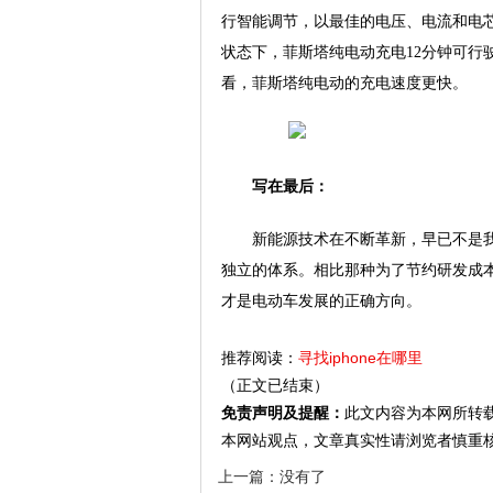
行智能调节，以最佳的电压、电流和电芯
状态下，菲斯塔纯电动充电12分钟可行驶1
看，菲斯塔纯电动的充电速度更快。
写在最后：
新能源技术在不断革新，早已不是
独立的体系。相比那种为了节约研发成
才是电动车发展的正确方向。
推荐阅读：
寻找iphone在哪里
（正文已结束）
免责声明及提醒：
此文内容为本网所转
本网站观点，文章真实性请浏览者慎重
上一篇：没有了