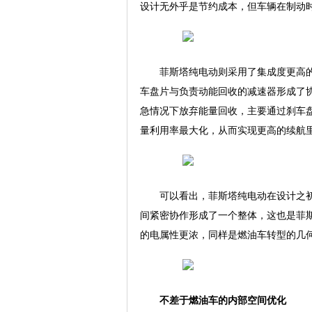
设计无外乎是节约成本，但车辆在制动
菲斯塔纯电动则采用了集成度更高的
车盘片与负责动能回收的减速器形成了
急情况下放弃能量回收，主要通过刹车
量利用率最大化，从而实现更高的续航
可以看出，菲斯塔纯电动在设计之
间紧密协作形成了一个整体，这也是菲
的电属性更浓，同样是燃油车转型的几
不差于燃油车的内部空间优化