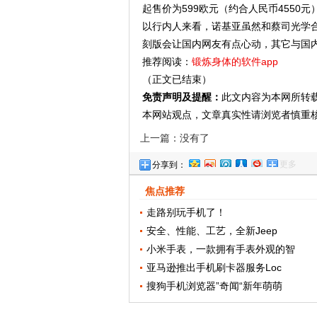
起售价为599欧元（约合人民币4550元
以行内人来看，诺基亚虽然和蔡司光学合
刻版会让国内网友有点心动，其它与国
推荐阅读：
锻炼身体的软件app
（正文已结束）
免责声明及提醒：
此文内容为本网所转
本网站观点，文章真实性请浏览者慎重
上一篇：没有了
更多
分享到：
焦点推荐
走路别玩手机了！
安全、性能、工艺，全新Jeep
小米手表，一款拥有手表外观的智
亚马逊推出手机刷卡器服务Loc
搜狗手机浏览器”奇闻“新年萌萌