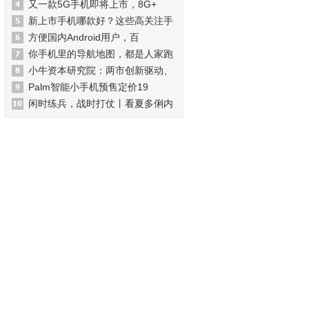
又一款5G手机即将上市，8G+
新上市手机哪款好？这些高关注手
方便国内Android用户，百
你手机里的导航地图，都是人家跑
小牛资本研究院：两市创新驱动、
Palm智能小手机预售定价19
闲时练兵，战时打仗丨看夏多俐内