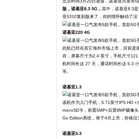
北京时间3月20日凌晨，诺基亚共发布5
版，诺基亚8.3 5G，
其中，诺基亚8.3
亚5310复刻版来了，你的情怀触动了没
诺基亚220 4G
此机已经在其它海外市场上市，目前是面向中国
存，屏幕尺寸为2.4 英寸，手机尺寸121.3 
机时间长达 27 天，通话时间长达 6.
等。
诺基亚1.3
该机作为入门手机，5.71英寸IPS HD 
microSD卡，前置5MP+后置8MP摄像头，
Go Edition系统，将于4月上市，
诺基亚5.3