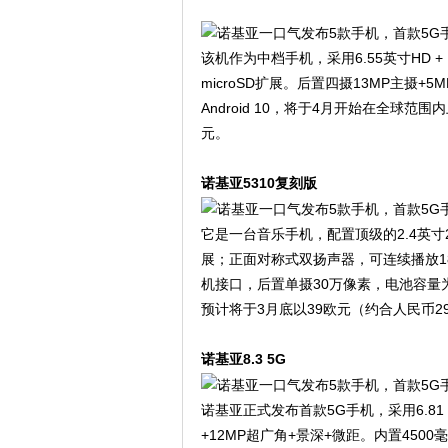
该机作为中档手机，采用6.55英寸HD + 
microSD扩展。后置四摄13MP主摄+5
Android 10，将于4月开始在全球
元。
诺基亚5310复刻版
它是一台音乐手机，配置顶级的2.4英寸24
展；正面对称式双扬声器，可连续播放1
机接口，后置单摄30万像素，电池容量为12
预计将于3月底以39欧元（约合人民币2
诺基亚8.3 5G
诺基亚正式发布首款5G手机，采用6.81
+12MP超广角+景深+微距。内置4500