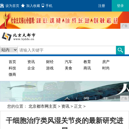
设为首页
加入收藏
手机
注册
登录
广告
首页
资讯
财经
汽车
教育
房产
科技
企业
游戏
美食
商讯
时尚
微商
广告
您的位置：
北京都市网主页
>
资讯
> 正文 >
干细胞治疗类风湿关节炎的最新研究进