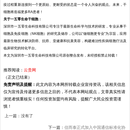
疫过程重新连接到一个更原始、更耐受的状态是一个令人兴奋的观点。未来，干
细胞将造福更多RA患者！
关于一五零生命干细胞：
深圳市一五零生命科技有限公司专注于最新生命科学与技术的研发，专业从事干
细胞及免疫细胞（NK细胞）的研究及储存，公司以“做细胞更专业”为宗旨，应用
最新生物技术解决防癌、抗癌、亚健康和抗衰美容，构建难治性疾病细胞疗法及
临床研究的转化平台。
本文为深圳市一五零生命科技有限公司原创整合发布，未经授权禁止转载！
推荐阅读：
云贵网
（正文已结束）
免责声明及提醒：
此文内容为本网所转载企业宣传资讯，该相关信息
仅为宣传及传递更多信息之目的，不代表本网站观点，文章真实性请
浏览者慎重核实！任何投资加盟均有风险，提醒广大民众投资需谨
慎！
上一篇：没有了
下一篇：
信而泰正式加入中国通信标准化协