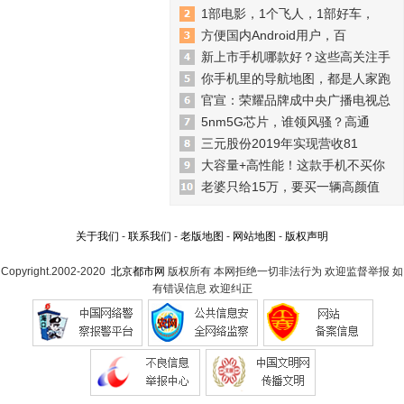
1部电影，1个飞人，1部好车，
方便国内Android用户，百
新上市手机哪款好？这些高关注手
你手机里的导航地图，都是人家跑
官宣：荣耀品牌成中央广播电视总
5nm5G芯片，谁领风骚？高通
三元股份2019年实现营收81
大容量+高性能！这款手机不买你
老婆只给15万，要买一辆高颜值
关于我们
-
联系我们
-
老版地图
-
网站地图
-
版权声明
Copyright.2002-2020
北京都市网
版权所有 本网拒绝一切非法行为 欢迎监督举报 如
有错误信息 欢迎纠正